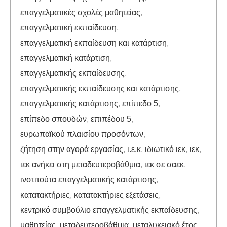
επαγγελματικές σχολές μαθητείας
,
επαγγελματική εκπαίδευση
,
επαγγελματική εκπαίδευση και κατάρτιση
,
επαγγελματική κατάρτιση
,
επαγγελματικής εκπαίδευσης
,
επαγγελματικής εκπαίδευσης και κατάρτισης
,
επαγγελματικής κατάρτισης
,
επίπεδο 5
,
επίπεδο σπουδών
,
επιπέδου 5
,
ευρωπαϊκού πλαισίου προσόντων
,
ζήτηση στην αγορά εργασίας
,
ι.ε.κ
,
ιδιωτικό ιεκ
,
ιεκ
,
ιεκ ανήκει στη μεταδευτεροβάθμια
,
ιεκ σε σαεκ
,
ινστιτούτα επαγγελματικής κατάρτισης
,
κατατακτήριες
,
κατατακτήριες εξετάσεις
,
κεντρικό συμβούλιο επαγγελματικής εκπαίδευσης
,
μαθητείας
,
μεταδευτεροβάθμια
,
μεταλυκειακό έτος
,