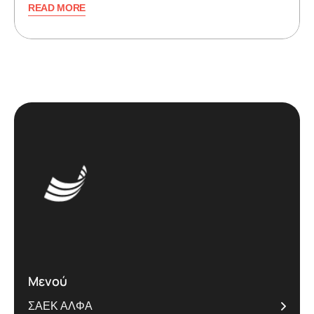
READ MORE
Μενού
ΣΑΕΚ ΑΛΦΑ