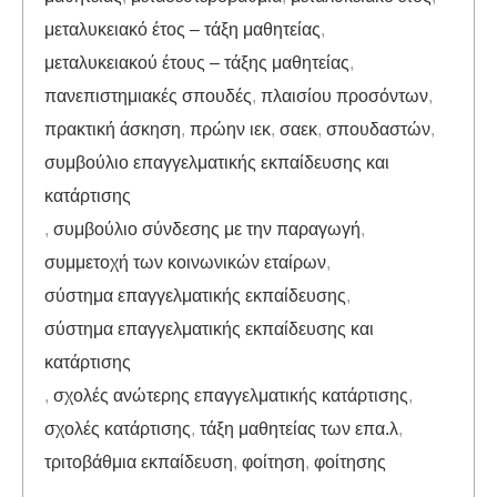
μεταλυκειακό έτος – τάξη μαθητείας
,
μεταλυκειακού έτους – τάξης μαθητείας
,
πανεπιστημιακές σπουδές
,
πλαισίου προσόντων
,
πρακτική άσκηση
,
πρώην ιεκ
,
σαεκ
,
σπουδαστών
,
συμβούλιο επαγγελματικής εκπαίδευσης και
κατάρτισης
,
συμβούλιο σύνδεσης με την παραγωγή
,
συμμετοχή των κοινωνικών εταίρων
,
σύστημα επαγγελματικής εκπαίδευσης
,
σύστημα επαγγελματικής εκπαίδευσης και
κατάρτισης
,
σχολές ανώτερης επαγγελματικής κατάρτισης
,
σχολές κατάρτισης
,
τάξη μαθητείας των επα.λ
,
τριτοβάθμια εκπαίδευση
,
φοίτηση
,
φοίτησης