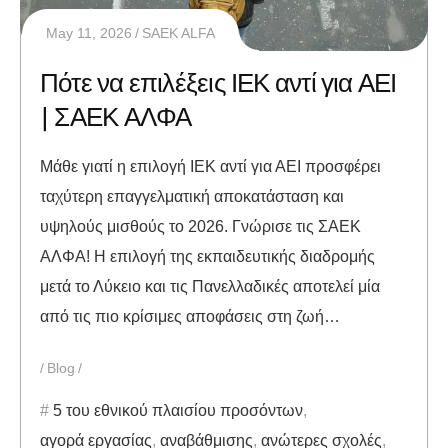
May 11, 2026
SAEK ALFA
Πότε να επιλέξεις ΙΕΚ αντί για ΑΕΙ
| ΣΑΕΚ ΑΛΦΑ
Μάθε γιατί η επιλογή ΙΕΚ αντί για ΑΕΙ προσφέρει
ταχύτερη επαγγελματική αποκατάσταση και
υψηλούς μισθούς το 2026. Γνώρισε τις ΣΑΕΚ
ΑΛΦΑ! Η επιλογή της εκπαιδευτικής διαδρομής
μετά το Λύκειο και τις Πανελλαδικές αποτελεί μία
από τις πιο κρίσιμες αποφάσεις στη ζωή…
Blog
5 του εθνικού πλαισίου προσόντων
,
αγορά εργασίας
,
αναβάθμισης
,
ανώτερες σχολές
,