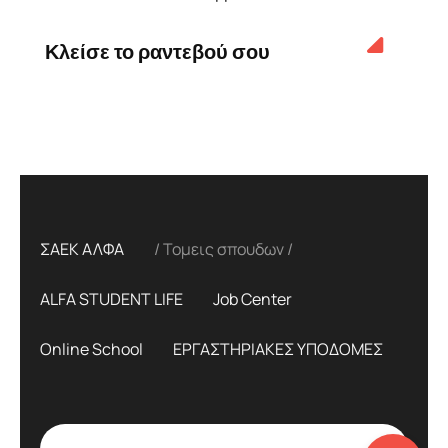
Κλείσε το ραντεβού σου
ΣΑΕΚ ΑΛΦΑ
Τομεις σπουδων
ALFA STUDENT LIFE
Job Center
Online School
ΕΡΓΑΣΤΗΡΙΑΚΕΣ ΥΠΟΔΟΜΕΣ