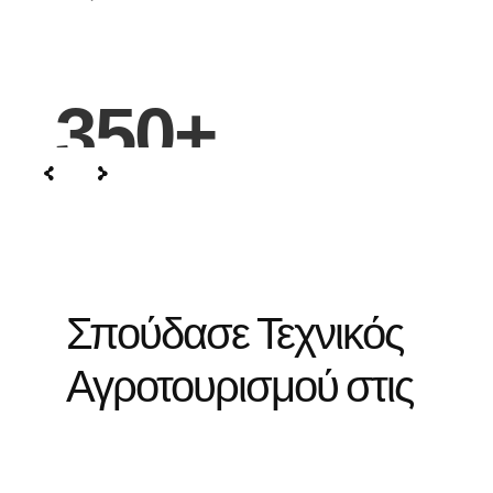
350
+
Συνεργαζόμενες επιχειρήσεις
Σπούδασε Τεχνικός
Αγροτουρισμού στις
ΣΑΕΚ ΑΛΦΑ
(ΙΕΚ
ΑΛΦΑ
)