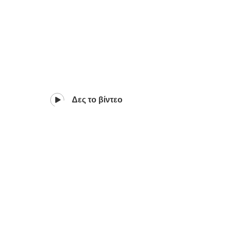
Δες το βίντεο