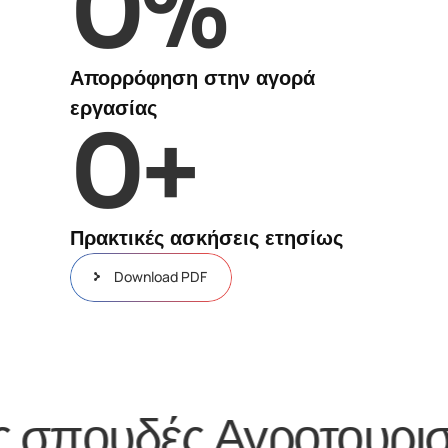
0
%
Απορρόφηση στην αγορά
εργασίας
0
+
Πρακτικές ασκήσεις ετησίως
Download PDF
σμό, με τις σπουδές