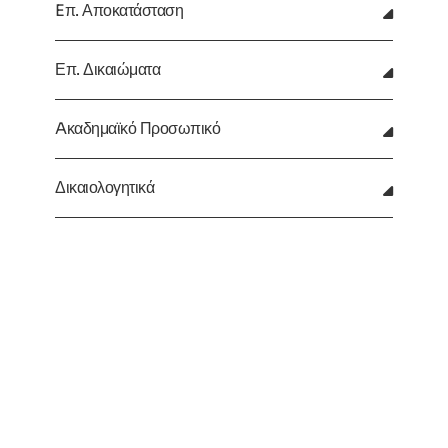
Eπ. Αποκατάσταση
Επ. Δικαιώματα
Aκαδημαϊκό Προσωπικό
Δικαιολογητικά