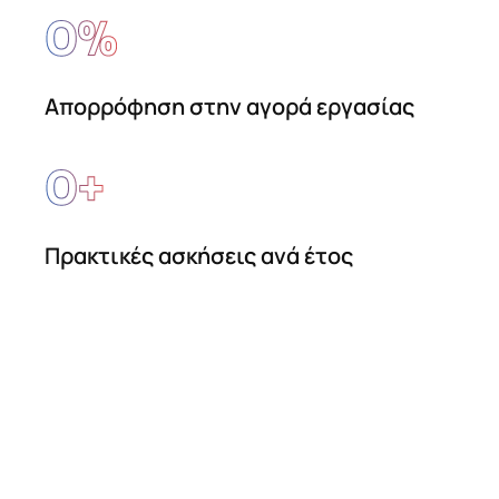
0
%
Απορρόφηση στην αγορά εργασίας
0
+
Πρακτικές ασκήσεις ανά έτος