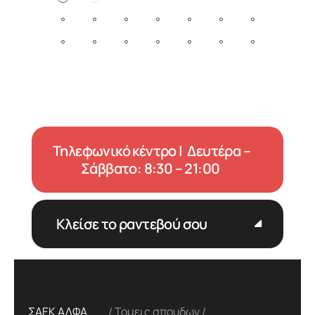
Τηλεφωνικό κέντρο | Δευτέρα –
Σάββατο: 8:30 – 21:00
Κλείσε το ραντεβού σου
ΣΑΕΚ ΑΛΦΑ
Τομεις σπουδων