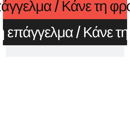
η επάγγελμα
/ Κάνε τη
 επάγγελμα
/ Κάνε τη 