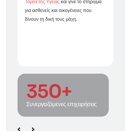
Τομέα της Υγείας
και γίνε το στήριγμα
για ασθενείς και οικογένειες που
δίνουν τη δική τους μάχη.
Δες το βίντεο
350
+
Συνεργαζόμενες επιχειρήσεις