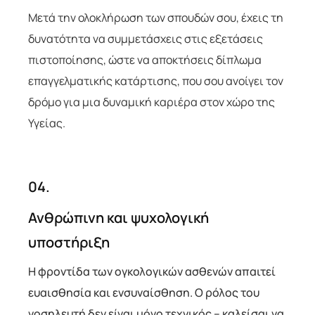
Μετά την ολοκλήρωση των σπουδών σου, έχεις τη
δυνατότητα να συμμετάσχεις στις εξετάσεις
πιστοποίησης, ώστε να αποκτήσεις δίπλωμα
επαγγελματικής κατάρτισης, που σου ανοίγει τον
δρόμο για μια δυναμική καριέρα στον χώρο της
Υγείας.
04.
Ανθρώπινη και ψυχολογική
υποστήριξη
Η φροντίδα των ογκολογικών ασθενών απαιτεί
ευαισθησία και ενσυναίσθηση. Ο ρόλος του
νοσηλευτή δεν είναι μόνο τεχνικός – καλείσαι να