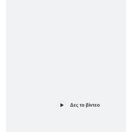
Δες το βίντεο