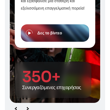
και εξασφάλισε μια σταθερή και
εξελισσόμενη επαγγελματική πορεία!
Δες το βίντεο
350
+
Συνεργαζόμενες επιχειρήσεις