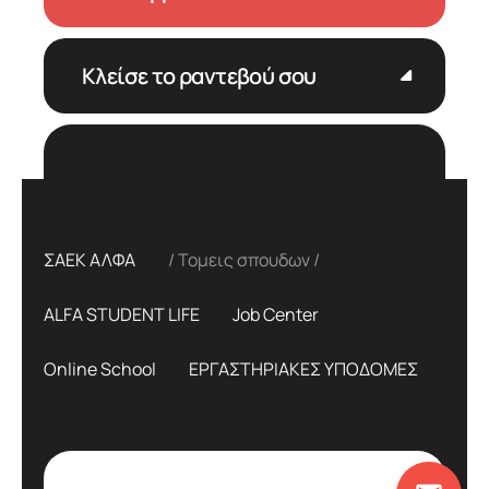
Κλείσε το ραντεβού σου
ΣΑΕΚ ΑΛΦΑ
Τομεις σπουδων
ALFA STUDENT LIFE
Job Center
Online School
ΕΡΓΑΣΤΗΡΙΑΚΕΣ ΥΠΟΔΟΜΕΣ