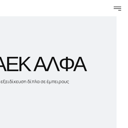
ΣΑΕΚ ΑΛΦΑ
 εξειδίκευση δίπλα σε έμπειρους