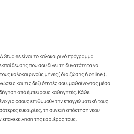
 Studies είναι το καλοκαιρινό πρόγραμμα
εκπαίδευσης που σου δίνει τη δυνατότητα να
ους καλοκαιρινούς μήνες( δια ζώσης ή online ),
γνώσεις και τις δεξιότητές σου, μαθαίνοντας μέσα
οδήγηση από έμπειρους καθηγητές. Κάθε
νο για όσους επιθυμούν την επαγγελματική τους
ότερες ευκαιρίες, τη συνεχή απόκτηση νέου
 επανεκκίνηση της καριέρας τους.