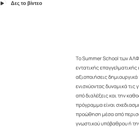
Δες το βίντεο
Το Summer School των ΑΛΦΑ
εντατικής επαγγελματικής 
αξιοποιήσεις δημιουργικά τ
ενισχύοντας δυναμικά τις 
από διαλέξεις και την καθ
πρόγραμμα είναι σχεδιασμέ
προώθηση μέσα από περισσ
γνωστικού υπόβαθρου ή την