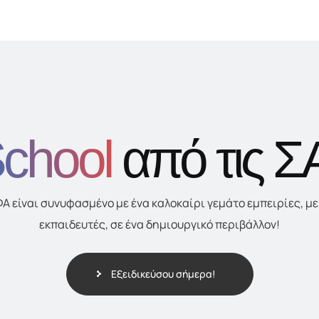
chool
από τις 
 είναι συνυφασμένο με ένα καλοκαίρι γεμάτο εμπειρίες, με
εκπαιδευτές, σε ένα δημιουργικό περιβάλλον!
Εξειδικεύσου σήμερα!