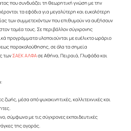
τος που συνδυάζει τη θεωρητική γνώση με την
έρονται τα εφόδια για μεγαλύτερη και ευκολότερη
ίας των συμμετεχόντων που επιθυμούν να αυξήσουν
 στον τομέα τους. Σε περιβάλλον σύγχρονης
ικά προγράμματα υλοποιούνται με ευέλικτο ωράριο
σεως παρακολούθησης, σε όλα τα σημεία
ς των
ΣΑΕΚ ΑΛΦΑ
σε Αθήνα, Πειραιά, Γλυφάδα και
:
 ζωής, μέσα από ψυχοκινητικές, καλλιτεχνικές και
ητες.
νο, σύμφωνα με τις σύγχρονες εκπαιδευτικές
νάγκες της αγοράς.