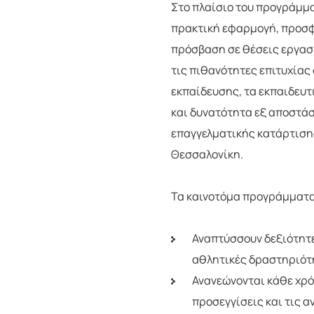
Στο πλαίσιο του προγράμμα
πρακτική εφαρμογή, προσφ
πρόσβαση σε θέσεις εργασ
τις πιθανότητες επιτυχίας
εκπαίδευσης, τα εκπαιδευτ
και δυνατότητα εξ αποστά
επαγγελματικής κατάρτιση
Θεσσαλονίκη.
Τα καινοτόμα προγράμματα
Αναπτύσσουν δεξιότητες
αθλητικές δραστηριότ
Ανανεώνονται κάθε χρό
προσεγγίσεις και τις α