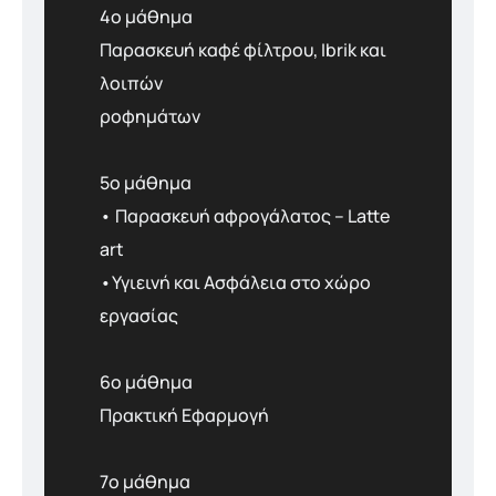
4ο μάθημα
Παρασκευή καφέ φίλτρου, Ibrik και
λοιπών
ροφημάτων
5ο μάθημα
• Παρασκευή αφρογάλατος – Latte
art
•Υγιεινή και Ασφάλεια στο χώρο
εργασίας
6ο μάθημα
Πρακτική Εφαρμογή
7ο μάθημα