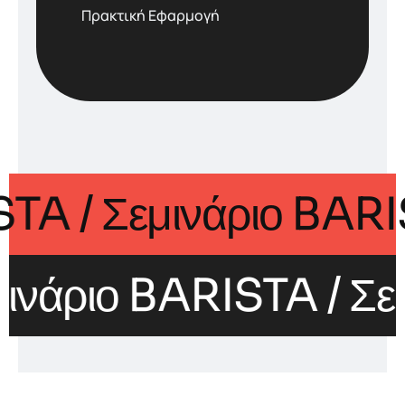
Πρακτική Εφαρμογή
RISTA
/ Σεμινάριο BA
μινάριο BARISTA
/ Σε