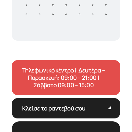
Τηλεφωνικό κέντρο | Δευτέρα –
Παρασκευή: 09:00 – 21:00 |
Σάββατο 09:00 – 15:00
Κλείσε το ραντεβού σου