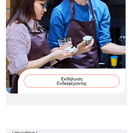
Εκδήλωση
Ενδιαφέροντος
σεμινάρια