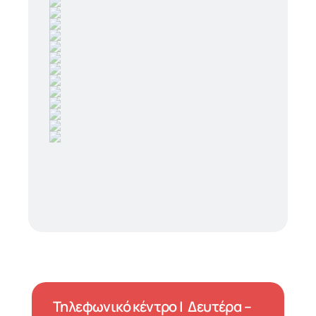
Τηλεφωνικό κέντρο | Δευτέρα –