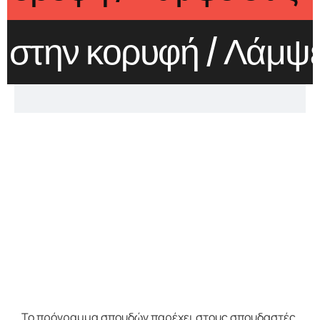
ην κορυφή
/ Λάμψε στ
Το πρόγραμμα σπουδών παρέχει στους σπουδαστές