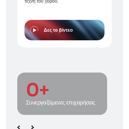
τέχνη του χορού.
Δες το βίντεο
0
+
Συνεργαζόμενες επιχειρήσεις