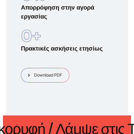
Απορρόφηση στην αγορά
εργασίας
0
+
Πρακτικές ασκήσεις ετησίως
Download PDF
στην κορυφή
/ Λάμψε 