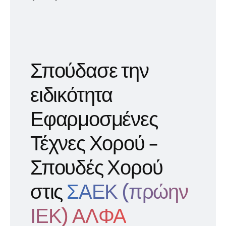
Σπούδασε την
ειδικότητα
Εφαρμοσμένες
Τέχνες Χορού -
Σπουδές Χορού
στις
ΣΑΕΚ (πρώην
ΙΕΚ) ΑΛΦΑ