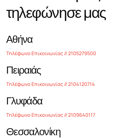
τ
η
λ
ε
φ
ώ
ν
η
σ
ε
μ
α
ς
Αθήνα
Τηλέφωνο Επικοινωνίας // 2105279500
Πειραιάς
Τηλέφωνο Επικοινωνίας // 2104120714
Γλυφάδα
Τηλέφωνο Επικοινωνίας // 2109640117
Θεσσαλονίκη