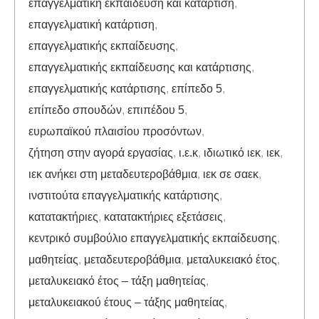
επαγγελματική εκπαίδευση και κατάρτιση
,
επαγγελματική κατάρτιση
,
επαγγελματικής εκπαίδευσης
,
επαγγελματικής εκπαίδευσης και κατάρτισης
,
επαγγελματικής κατάρτισης
,
επίπεδο 5
,
επίπεδο σπουδών
,
επιπέδου 5
,
ευρωπαϊκού πλαισίου προσόντων
,
ζήτηση στην αγορά εργασίας
,
ι.ε.κ
,
ιδιωτικό ιεκ
,
ιεκ
,
ιεκ ανήκει στη μεταδευτεροβάθμια
,
ιεκ σε σαεκ
,
ινστιτούτα επαγγελματικής κατάρτισης
,
κατατακτήριες
,
κατατακτήριες εξετάσεις
,
κεντρικό συμβούλιο επαγγελματικής εκπαίδευσης
,
μαθητείας
,
μεταδευτεροβάθμια
,
μεταλυκειακό έτος
,
μεταλυκειακό έτος – τάξη μαθητείας
,
μεταλυκειακού έτους – τάξης μαθητείας
,