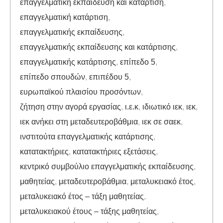
επαγγελματική εκπαίδευση και κατάρτιση
,
επαγγελματική κατάρτιση
,
επαγγελματικής εκπαίδευσης
,
επαγγελματικής εκπαίδευσης και κατάρτισης
,
επαγγελματικής κατάρτισης
,
επίπεδο 5
,
επίπεδο σπουδών
,
επιπέδου 5
,
ευρωπαϊκού πλαισίου προσόντων
,
ζήτηση στην αγορά εργασίας
,
ι.ε.κ
,
ιδιωτικό ιεκ
,
ιεκ
,
ιεκ ανήκει στη μεταδευτεροβάθμια
,
ιεκ σε σαεκ
,
ινστιτούτα επαγγελματικής κατάρτισης
,
κατατακτήριες
,
κατατακτήριες εξετάσεις
,
κεντρικό συμβούλιο επαγγελματικής εκπαίδευσης
,
μαθητείας
,
μεταδευτεροβάθμια
,
μεταλυκειακό έτος
,
μεταλυκειακό έτος – τάξη μαθητείας
,
μεταλυκειακού έτους – τάξης μαθητείας
,