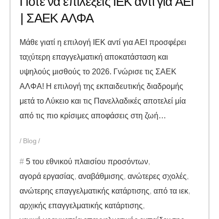
Πότε να επιλέξεις ΙΕΚ αντί για ΑΕΙ
| ΣΑΕΚ ΑΛΦΑ
Μάθε γιατί η επιλογή ΙΕΚ αντί για ΑΕΙ προσφέρει
ταχύτερη επαγγελματική αποκατάσταση και
υψηλούς μισθούς το 2026. Γνώρισε τις ΣΑΕΚ
ΑΛΦΑ! Η επιλογή της εκπαιδευτικής διαδρομής
μετά το Λύκειο και τις Πανελλαδικές αποτελεί μία
από τις πιο κρίσιμες αποφάσεις στη ζωή…
Blog
5 του εθνικού πλαισίου προσόντων
,
αγορά εργασίας
,
αναβάθμισης
,
ανώτερες σχολές
,
ανώτερης επαγγελματικής κατάρτισης
,
από τα ιεκ
,
αρχικής επαγγελματικής κατάρτισης
,