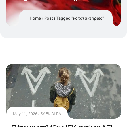
Home
Posts Tagged "κατατακτήριες"
May 11, 2026
SAEK ALFA