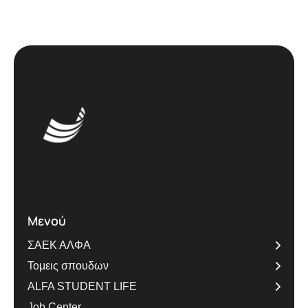
Μενού
ΣΑΕΚ ΑΛΦΑ
Τομεις σπουδων
ALFA STUDENT LIFE
Job Center