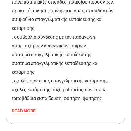
πανεπιστημιακές σπουδές
,
πλαισίου προσόντων
,
πρακτική άσκηση
,
πρώην ιεκ
,
σαεκ
,
σπουδαστών
,
συμβούλιο επαγγελματικής εκπαίδευσης και
κατάρτισης
,
συμβούλιο σύνδεσης με την παραγωγή
,
συμμετοχή των κοινωνικών εταίρων
,
σύστημα επαγγελματικής εκπαίδευσης
,
σύστημα επαγγελματικής εκπαίδευσης και
κατάρτισης
,
σχολές ανώτερης επαγγελματικής κατάρτισης
,
σχολές κατάρτισης
,
τάξη μαθητείας των επα.λ
,
τριτοβάθμια εκπαίδευση
,
φοίτηση
,
φοίτησης
READ MORE