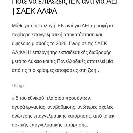
Πότε να επιλέξεις ΙΕΚ αντί για ΑΕΙ
| ΣΑΕΚ ΑΛΦΑ
Μάθε γιατί η επιλογή ΙΕΚ αντί για ΑΕΙ προσφέρει
ταχύτερη επαγγελματική αποκατάσταση και
υψηλούς μισθούς το 2026. Γνώρισε τις ΣΑΕΚ
ΑΛΦΑ! Η επιλογή της εκπαιδευτικής διαδρομής
μετά το Λύκειο και τις Πανελλαδικές αποτελεί μία
από τις πιο κρίσιμες αποφάσεις στη ζωή…
Blog
5 του εθνικού πλαισίου προσόντων
,
αγορά εργασίας
,
αναβάθμισης
,
ανώτερες σχολές
,
ανώτερης επαγγελματικής κατάρτισης
,
από τα ιεκ
,
αρχικής επαγγελματικής κατάρτισης
,