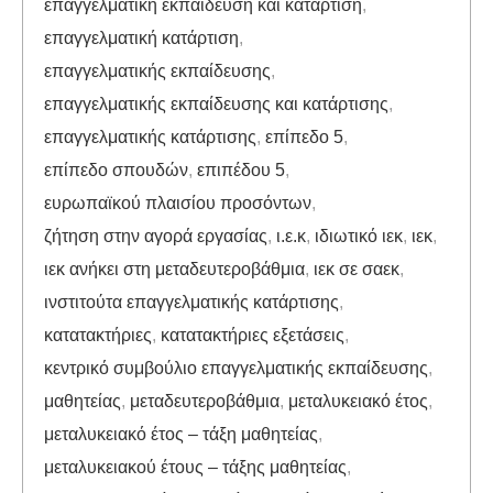
επαγγελματική εκπαίδευση και κατάρτιση
,
επαγγελματική κατάρτιση
,
επαγγελματικής εκπαίδευσης
,
επαγγελματικής εκπαίδευσης και κατάρτισης
,
επαγγελματικής κατάρτισης
,
επίπεδο 5
,
επίπεδο σπουδών
,
επιπέδου 5
,
ευρωπαϊκού πλαισίου προσόντων
,
ζήτηση στην αγορά εργασίας
,
ι.ε.κ
,
ιδιωτικό ιεκ
,
ιεκ
,
ιεκ ανήκει στη μεταδευτεροβάθμια
,
ιεκ σε σαεκ
,
ινστιτούτα επαγγελματικής κατάρτισης
,
κατατακτήριες
,
κατατακτήριες εξετάσεις
,
κεντρικό συμβούλιο επαγγελματικής εκπαίδευσης
,
μαθητείας
,
μεταδευτεροβάθμια
,
μεταλυκειακό έτος
,
μεταλυκειακό έτος – τάξη μαθητείας
,
μεταλυκειακού έτους – τάξης μαθητείας
,