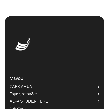
Μενού
ΣΑΕΚ ΑΛΦΑ
Τομεις σπουδων
ALFA STUDENT LIFE
Job Center