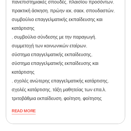
πανεπιστημιακές σπουδές
,
πλαισίου προσόντων
,
πρακτική άσκηση
,
πρώην ιεκ
,
σαεκ
,
σπουδαστών
,
συμβούλιο επαγγελματικής εκπαίδευσης και
κατάρτισης
,
συμβούλιο σύνδεσης με την παραγωγή
,
συμμετοχή των κοινωνικών εταίρων
,
σύστημα επαγγελματικής εκπαίδευσης
,
σύστημα επαγγελματικής εκπαίδευσης και
κατάρτισης
,
σχολές ανώτερης επαγγελματικής κατάρτισης
,
σχολές κατάρτισης
,
τάξη μαθητείας των επα.λ
,
τριτοβάθμια εκπαίδευση
,
φοίτηση
,
φοίτησης
READ MORE