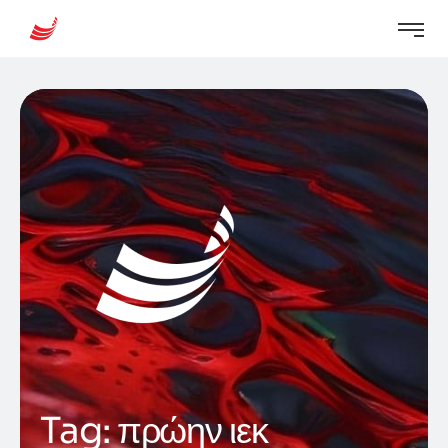
Tag:
πρώην ιεκ