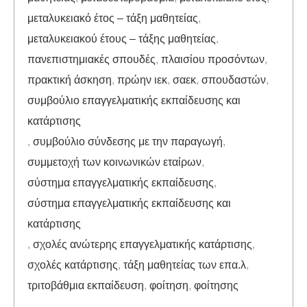
μεταλυκειακό έτος – τάξη μαθητείας
,
μεταλυκειακού έτους – τάξης μαθητείας
,
πανεπιστημιακές σπουδές
,
πλαισίου προσόντων
,
πρακτική άσκηση
,
πρώην ιεκ
,
σαεκ
,
σπουδαστών
,
συμβούλιο επαγγελματικής εκπαίδευσης και
κατάρτισης
,
συμβούλιο σύνδεσης με την παραγωγή
,
συμμετοχή των κοινωνικών εταίρων
,
σύστημα επαγγελματικής εκπαίδευσης
,
σύστημα επαγγελματικής εκπαίδευσης και
κατάρτισης
,
σχολές ανώτερης επαγγελματικής κατάρτισης
,
σχολές κατάρτισης
,
τάξη μαθητείας των επα.λ
,
τριτοβάθμια εκπαίδευση
,
φοίτηση
,
φοίτησης