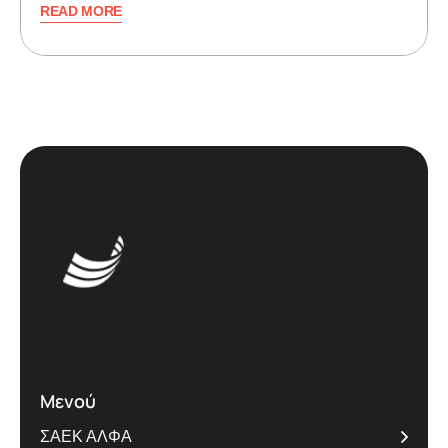
READ MORE
Μενού
ΣΑΕΚ ΑΛΦΑ