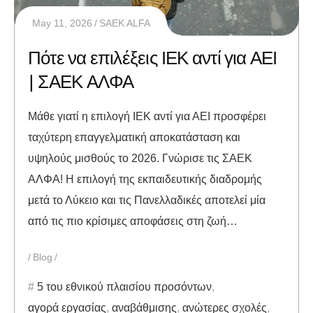
May 11, 2026
SAEK ALFA
Πότε να επιλέξεις ΙΕΚ αντί για ΑΕΙ
| ΣΑΕΚ ΑΛΦΑ
Μάθε γιατί η επιλογή ΙΕΚ αντί για ΑΕΙ προσφέρει
ταχύτερη επαγγελματική αποκατάσταση και
υψηλούς μισθούς το 2026. Γνώρισε τις ΣΑΕΚ
ΑΛΦΑ! Η επιλογή της εκπαιδευτικής διαδρομής
μετά το Λύκειο και τις Πανελλαδικές αποτελεί μία
από τις πιο κρίσιμες αποφάσεις στη ζωή…
Blog
5 του εθνικού πλαισίου προσόντων
,
αγορά εργασίας
,
αναβάθμισης
,
ανώτερες σχολές
,