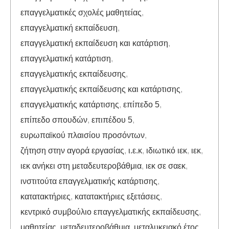
επαγγελματικές σχολές μαθητείας
,
επαγγελματική εκπαίδευση
,
επαγγελματική εκπαίδευση και κατάρτιση
,
επαγγελματική κατάρτιση
,
επαγγελματικής εκπαίδευσης
,
επαγγελματικής εκπαίδευσης και κατάρτισης
,
επαγγελματικής κατάρτισης
,
επίπεδο 5
,
επίπεδο σπουδών
,
επιπέδου 5
,
ευρωπαϊκού πλαισίου προσόντων
,
ζήτηση στην αγορά εργασίας
,
ι.ε.κ
,
ιδιωτικό ιεκ
,
ιεκ
,
ιεκ ανήκει στη μεταδευτεροβάθμια
,
ιεκ σε σαεκ
,
ινστιτούτα επαγγελματικής κατάρτισης
,
κατατακτήριες
,
κατατακτήριες εξετάσεις
,
κεντρικό συμβούλιο επαγγελματικής εκπαίδευσης
,
μαθητείας
,
μεταδευτεροβάθμια
,
μεταλυκειακό έτος
,