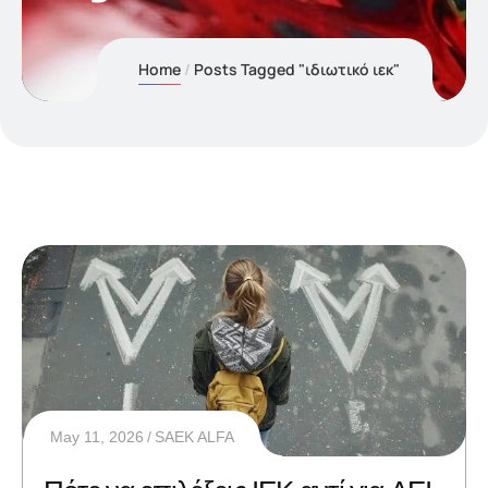
Home
Posts Tagged "ιδιωτικό ιεκ"
May 11, 2026
SAEK ALFA