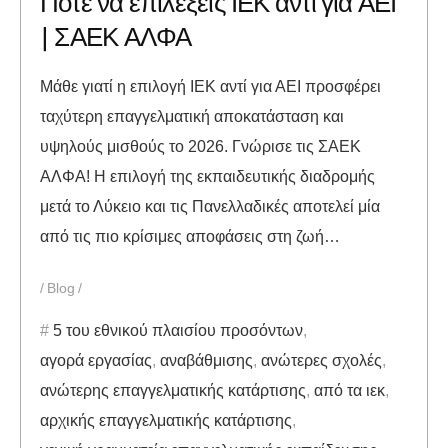
Πότε να επιλέξεις ΙΕΚ αντί για ΑΕΙ
| ΣΑΕΚ ΑΛΦΑ
Μάθε γιατί η επιλογή ΙΕΚ αντί για ΑΕΙ προσφέρει
ταχύτερη επαγγελματική αποκατάσταση και
υψηλούς μισθούς το 2026. Γνώρισε τις ΣΑΕΚ
ΑΛΦΑ! Η επιλογή της εκπαιδευτικής διαδρομής
μετά το Λύκειο και τις Πανελλαδικές αποτελεί μία
από τις πιο κρίσιμες αποφάσεις στη ζωή…
Blog
5 του εθνικού πλαισίου προσόντων
,
αγορά εργασίας
,
αναβάθμισης
,
ανώτερες σχολές
,
ανώτερης επαγγελματικής κατάρτισης
,
από τα ιεκ
,
αρχικής επαγγελματικής κατάρτισης
,