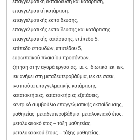
επαγγελματική εκπαίδευση και κατάρτιση
,
επαγγελματική κατάρτιση
,
επαγγελματικής εκπαίδευσης
,
επαγγελματικής εκπαίδευσης και κατάρτισης
,
επαγγελματικής κατάρτισης
,
επίπεδο 5
,
επίπεδο σπουδών
,
επιπέδου 5
,
ευρωπαϊκού πλαισίου προσόντων
,
ζήτηση στην αγορά εργασίας
,
ι.ε.κ
,
ιδιωτικό ιεκ
,
ιεκ
,
ιεκ ανήκει στη μεταδευτεροβάθμια
,
ιεκ σε σαεκ
,
ινστιτούτα επαγγελματικής κατάρτισης
,
κατατακτήριες
,
κατατακτήριες εξετάσεις
,
κεντρικό συμβούλιο επαγγελματικής εκπαίδευσης
,
μαθητείας
,
μεταδευτεροβάθμια
,
μεταλυκειακό έτος
,
μεταλυκειακό έτος – τάξη μαθητείας
,
μεταλυκειακού έτους – τάξης μαθητείας
,