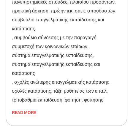
πανεπιστημιακές σπουδές
,
πλαισίου προσόντων
,
πρακτική άσκηση
,
πρώην ιεκ
,
σαεκ
,
σπουδαστών
,
συμβούλιο επαγγελματικής εκπαίδευσης και
κατάρτισης
,
συμβούλιο σύνδεσης με την παραγωγή
,
συμμετοχή των κοινωνικών εταίρων
,
σύστημα επαγγελματικής εκπαίδευσης
,
σύστημα επαγγελματικής εκπαίδευσης και
κατάρτισης
,
σχολές ανώτερης επαγγελματικής κατάρτισης
,
σχολές κατάρτισης
,
τάξη μαθητείας των επα.λ
,
τριτοβάθμια εκπαίδευση
,
φοίτηση
,
φοίτησης
READ MORE