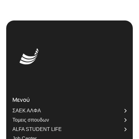
Μενού
ΣΑΕΚ ΑΛΦΑ
Τομεις σπουδων
ALFA STUDENT LIFE
Job Center