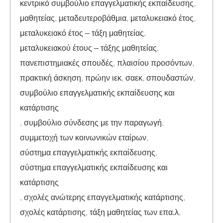
κεντρικό συμβούλιο επαγγελματικής εκπαίδευσης
,
μαθητείας
,
μεταδευτεροβάθμια
,
μεταλυκειακό έτος
,
μεταλυκειακό έτος – τάξη μαθητείας
,
μεταλυκειακού έτους – τάξης μαθητείας
,
πανεπιστημιακές σπουδές
,
πλαισίου προσόντων
,
πρακτική άσκηση
,
πρώην ιεκ
,
σαεκ
,
σπουδαστών
,
συμβούλιο επαγγελματικής εκπαίδευσης και
κατάρτισης
,
συμβούλιο σύνδεσης με την παραγωγή
,
συμμετοχή των κοινωνικών εταίρων
,
σύστημα επαγγελματικής εκπαίδευσης
,
σύστημα επαγγελματικής εκπαίδευσης και
κατάρτισης
,
σχολές ανώτερης επαγγελματικής κατάρτισης
,
σχολές κατάρτισης
,
τάξη μαθητείας των επα.λ
,