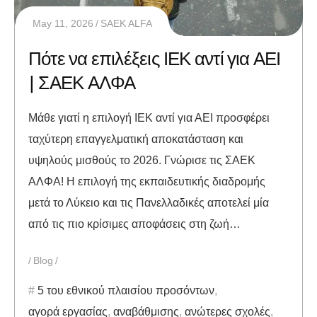
May 11, 2026
SAEK ALFA
Πότε να επιλέξεις ΙΕΚ αντί για ΑΕΙ
| ΣΑΕΚ ΑΛΦΑ
Μάθε γιατί η επιλογή ΙΕΚ αντί για ΑΕΙ προσφέρει
ταχύτερη επαγγελματική αποκατάσταση και
υψηλούς μισθούς το 2026. Γνώρισε τις ΣΑΕΚ
ΑΛΦΑ! Η επιλογή της εκπαιδευτικής διαδρομής
μετά το Λύκειο και τις Πανελλαδικές αποτελεί μία
από τις πιο κρίσιμες αποφάσεις στη ζωή…
Blog
5 του εθνικού πλαισίου προσόντων
,
αγορά εργασίας
,
αναβάθμισης
,
ανώτερες σχολές
,