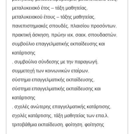
μεταλυκειακό έτος – τάξη μαθητείας
,
μεταλυκειακού έτους – τάξης μαθητείας
,
πανεπιστημιακές σπουδές
,
πλαισίου προσόντων
,
πρακτική άσκηση
,
πρώην ιεκ
,
σαεκ
,
σπουδαστών
,
συμβούλιο επαγγελματικής εκπαίδευσης και
κατάρτισης
,
συμβούλιο σύνδεσης με την παραγωγή
,
συμμετοχή των κοινωνικών εταίρων
,
σύστημα επαγγελματικής εκπαίδευσης
,
σύστημα επαγγελματικής εκπαίδευσης και
κατάρτισης
,
σχολές ανώτερης επαγγελματικής κατάρτισης
,
σχολές κατάρτισης
,
τάξη μαθητείας των επα.λ
,
τριτοβάθμια εκπαίδευση
,
φοίτηση
,
φοίτησης