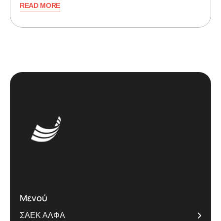
READ MORE
Μενού
ΣΑΕΚ ΑΛΦΑ