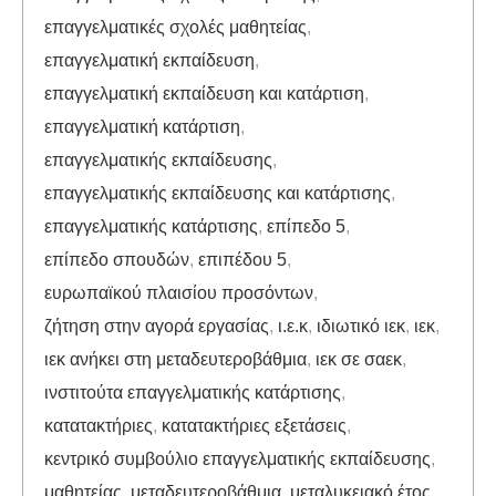
επαγγελματικές σχολές μαθητείας
,
επαγγελματική εκπαίδευση
,
επαγγελματική εκπαίδευση και κατάρτιση
,
επαγγελματική κατάρτιση
,
επαγγελματικής εκπαίδευσης
,
επαγγελματικής εκπαίδευσης και κατάρτισης
,
επαγγελματικής κατάρτισης
,
επίπεδο 5
,
επίπεδο σπουδών
,
επιπέδου 5
,
ευρωπαϊκού πλαισίου προσόντων
,
ζήτηση στην αγορά εργασίας
,
ι.ε.κ
,
ιδιωτικό ιεκ
,
ιεκ
,
ιεκ ανήκει στη μεταδευτεροβάθμια
,
ιεκ σε σαεκ
,
ινστιτούτα επαγγελματικής κατάρτισης
,
κατατακτήριες
,
κατατακτήριες εξετάσεις
,
κεντρικό συμβούλιο επαγγελματικής εκπαίδευσης
,
μαθητείας
,
μεταδευτεροβάθμια
,
μεταλυκειακό έτος
,