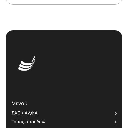
Μενού
ΣΑΕΚ ΑΛΦΑ
Τομεις σπουδων