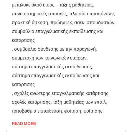
μεταλυκειακού έτους – τάξης μαθητείας
,
πανεπιστημιακές σπουδές
,
πλαισίου προσόντων
,
πρακτική άσκηση
,
πρώην ιεκ
,
σαεκ
,
σπουδαστών
,
συμβούλιο επαγγελματικής εκπαίδευσης και
κατάρτισης
,
συμβούλιο σύνδεσης με την παραγωγή
,
συμμετοχή των κοινωνικών εταίρων
,
σύστημα επαγγελματικής εκπαίδευσης
,
σύστημα επαγγελματικής εκπαίδευσης και
κατάρτισης
,
σχολές ανώτερης επαγγελματικής κατάρτισης
,
σχολές κατάρτισης
,
τάξη μαθητείας των επα.λ
,
τριτοβάθμια εκπαίδευση
,
φοίτηση
,
φοίτησης
READ MORE