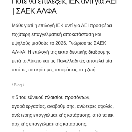
Πότε να επιλέξεις ΙΕΚ αντί για ΑΕΙ
| ΣΑΕΚ ΑΛΦΑ
Μάθε γιατί η επιλογή ΙΕΚ αντί για ΑΕΙ προσφέρει
ταχύτερη επαγγελματική αποκατάσταση και
υψηλούς μισθούς το 2026. Γνώρισε τις ΣΑΕΚ
ΑΛΦΑ! Η επιλογή της εκπαιδευτικής διαδρομής
μετά το Λύκειο και τις Πανελλαδικές αποτελεί μία
από τις πιο κρίσιμες αποφάσεις στη ζωή…
Blog
5 του εθνικού πλαισίου προσόντων
,
αγορά εργασίας
,
αναβάθμισης
,
ανώτερες σχολές
,
ανώτερης επαγγελματικής κατάρτισης
,
από τα ιεκ
,
αρχικής επαγγελματικής κατάρτισης
,