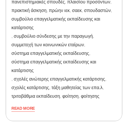
πανεπιστημιακές σπουδές
,
πλαισίου προσόντων
,
πρακτική άσκηση
,
πρώην ιεκ
,
σαεκ
,
σπουδαστών
,
συμβούλιο επαγγελματικής εκπαίδευσης και
κατάρτισης
,
συμβούλιο σύνδεσης με την παραγωγή
,
συμμετοχή των κοινωνικών εταίρων
,
σύστημα επαγγελματικής εκπαίδευσης
,
σύστημα επαγγελματικής εκπαίδευσης και
κατάρτισης
,
σχολές ανώτερης επαγγελματικής κατάρτισης
,
σχολές κατάρτισης
,
τάξη μαθητείας των επα.λ
,
τριτοβάθμια εκπαίδευση
,
φοίτηση
,
φοίτησης
READ MORE