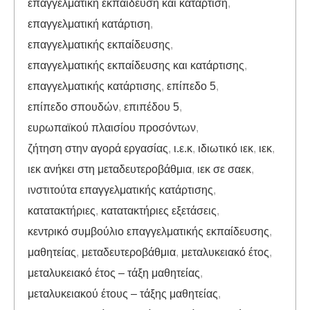
επαγγελματική εκπαίδευση και κατάρτιση
,
επαγγελματική κατάρτιση
,
επαγγελματικής εκπαίδευσης
,
επαγγελματικής εκπαίδευσης και κατάρτισης
,
επαγγελματικής κατάρτισης
,
επίπεδο 5
,
επίπεδο σπουδών
,
επιπέδου 5
,
ευρωπαϊκού πλαισίου προσόντων
,
ζήτηση στην αγορά εργασίας
,
ι.ε.κ
,
ιδιωτικό ιεκ
,
ιεκ
,
ιεκ ανήκει στη μεταδευτεροβάθμια
,
ιεκ σε σαεκ
,
ινστιτούτα επαγγελματικής κατάρτισης
,
κατατακτήριες
,
κατατακτήριες εξετάσεις
,
κεντρικό συμβούλιο επαγγελματικής εκπαίδευσης
,
μαθητείας
,
μεταδευτεροβάθμια
,
μεταλυκειακό έτος
,
μεταλυκειακό έτος – τάξη μαθητείας
,
μεταλυκειακού έτους – τάξης μαθητείας
,