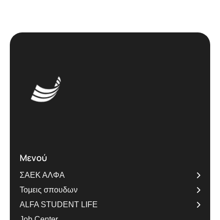
Μενού
ΣΑΕΚ ΑΛΦΑ
Τομεις σπουδων
ALFA STUDENT LIFE
Job Center