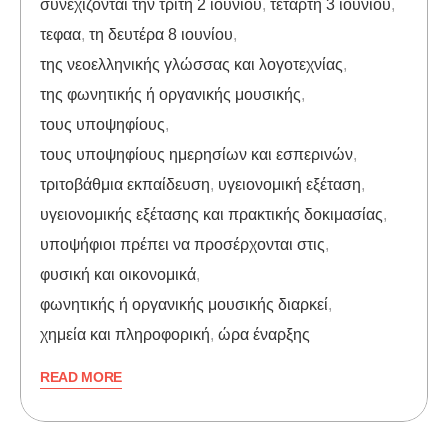
συνεχίζονται την τρίτη 2 ιουνίου
,
τετάρτη 3 ιουνίου
,
τεφαα
,
τη δευτέρα 8 ιουνίου
,
της νεοελληνικής γλώσσας και λογοτεχνίας
,
της φωνητικής ή οργανικής μουσικής
,
τους υποψηφίους
,
τους υποψηφίους ημερησίων και εσπερινών
,
τριτοβάθμια εκπαίδευση
,
υγειονομική εξέταση
,
υγειονομικής εξέτασης και πρακτικής δοκιμασίας
,
υποψήφιοι πρέπει να προσέρχονται στις
,
φυσική και οικονομικά
,
φωνητικής ή οργανικής μουσικής διαρκεί
,
χημεία και πληροφορική
,
ώρα έναρξης
READ MORE