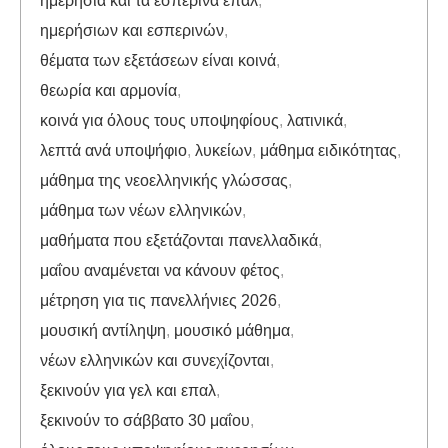
ημερήσια και τα εσπερινά επαλ
,
ημερήσιων και εσπερινών
,
θέματα των εξετάσεων είναι κοινά
,
θεωρία και αρμονία
,
κοινά για όλους τους υποψηφίους
,
λατινικά
,
λεπτά ανά υποψήφιο
,
λυκείων
,
μάθημα ειδικότητας
,
μάθημα της νεοελληνικής γλώσσας
,
μάθημα των νέων ελληνικών
,
μαθήματα που εξετάζονται πανελλαδικά
,
μαΐου αναμένεται να κάνουν φέτος
,
μέτρηση για τις πανελλήνιες 2026
,
μουσική αντίληψη
,
μουσικό μάθημα
,
νέων ελληνικών και συνεχίζονται
,
ξεκινούν για γελ και επαλ
,
ξεκινούν το σάββατο 30 μαΐου
,