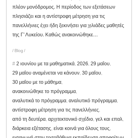
πλέον μονόδρομος. Η περίοδος των εξετάσεων
πλησιάζει και η αντίστροφη μέτρηση για τις
πανελλήνιες έχει ήδη ξεκινήσει για χιλιάδες μαθητές
της Γ’ Λυκείου. Καθώς ανακοινώθηκε…
Blog
2 ιουνίου με τα μαθηματικά
,
2026
,
29 μαΐου
,
29 μαΐου αναμένεται να κάνουν
,
30 μαΐου
,
30 μαΐου με το μάθημα
,
ανακοινώθηκε το πρόγραμμα
,
αναλυτικά το πρόγραμμα
,
αναλυτικό πρόγραμμα
,
αντίστροφη μέτρηση για τις πανελλήνιες
,
από τη δευτέρα
,
αρχιτεκτονικό σχέδιο
,
γελ και επαλ
,
διάρκεια εξέτασης
,
είναι κοινά για όλους τους
,
εισαγωγή στην τριτοβάθμια εκπαίδευση αποφοίτων
,