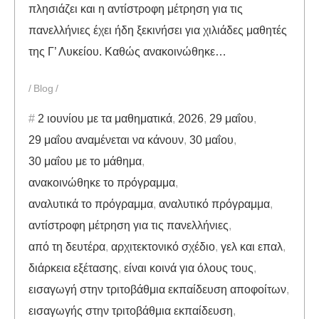
πλησιάζει και η αντίστροφη μέτρηση για τις
πανελλήνιες έχει ήδη ξεκινήσει για χιλιάδες μαθητές
της Γ’ Λυκείου. Καθώς ανακοινώθηκε…
Blog
2 ιουνίου με τα μαθηματικά
,
2026
,
29 μαΐου
,
29 μαΐου αναμένεται να κάνουν
,
30 μαΐου
,
30 μαΐου με το μάθημα
,
ανακοινώθηκε το πρόγραμμα
,
αναλυτικά το πρόγραμμα
,
αναλυτικό πρόγραμμα
,
αντίστροφη μέτρηση για τις πανελλήνιες
,
από τη δευτέρα
,
αρχιτεκτονικό σχέδιο
,
γελ και επαλ
,
διάρκεια εξέτασης
,
είναι κοινά για όλους τους
,
εισαγωγή στην τριτοβάθμια εκπαίδευση αποφοίτων
,
εισαγωγής στην τριτοβάθμια εκπαίδευση
,