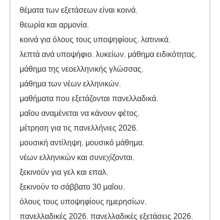
θέματα των εξετάσεων είναι κοινά
,
θεωρία και αρμονία
,
κοινά για όλους τους υποψηφίους
,
λατινικά
,
λεπτά ανά υποψήφιο
,
λυκείων
,
μάθημα ειδικότητας
,
μάθημα της νεοελληνικής γλώσσας
,
μάθημα των νέων ελληνικών
,
μαθήματα που εξετάζονται πανελλαδικά
,
μαΐου αναμένεται να κάνουν φέτος
,
μέτρηση για τις πανελλήνιες 2026
,
μουσική αντίληψη
,
μουσικό μάθημα
,
νέων ελληνικών και συνεχίζονται
,
ξεκινούν για γελ και επαλ
,
ξεκινούν το σάββατο 30 μαΐου
,
όλους τους υποψηφίους ημερησίων
,
πανελλαδικές 2026
,
πανελλαδικές εξετάσεις 2026
,