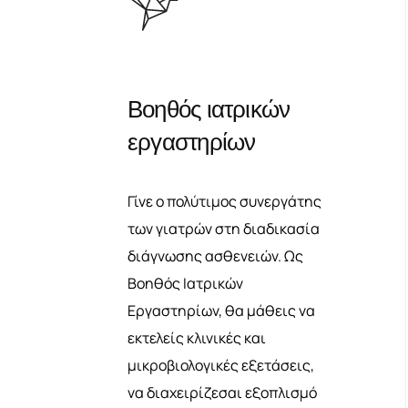
Βοηθός ιατρικών
εργαστηρίων
Γίνε ο πολύτιμος συνεργάτης
των γιατρών στη διαδικασία
διάγνωσης ασθενειών. Ως
Βοηθός Ιατρικών
Εργαστηρίων, θα μάθεις να
εκτελείς κλινικές και
μικροβιολογικές εξετάσεις,
να διαχειρίζεσαι εξοπλισμό