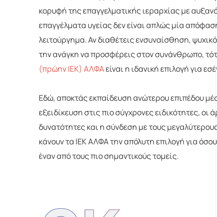
κορυφή της επαγγελματικής ιεραρχίας με αυξανό
επαγγέλματα υγείας δεν είναι απλώς μία απόφαση
λειτούργημα. Αν διαθέτεις ενσυναίσθηση, ψυχικ
την ανάγκη να προσφέρεις στον συνάνθρωπο, τότ
(πρώην ΙΕΚ) ΑΛΦΑ
είναι η ιδανική επιλογή για εσ
Εδώ, αποκτάς εκπαίδευση ανώτερου επιπέδου μέσ
εξειδίκευση στις πιο σύγχρονες ειδικότητες, οι 
δυνατότητες και η σύνδεση με τους μεγαλύτερους
κάνουν τα ΙΕΚ ΑΛΦΑ την απόλυτη επιλογή για όσο
έναν από τους πιο σημαντικούς τομείς.