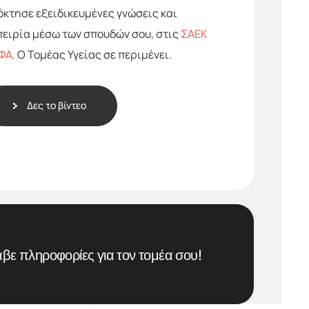
όκτησε εξειδικευμένες γνώσεις και
πειρία μέσω των σπουδών σου, στις
ΣΑΕΚ
ΦΑ
. O Τομέας Υγείας σε περιμένει.
Δες το βίντεο
βε πληροφορίες για τον τομέα σου!