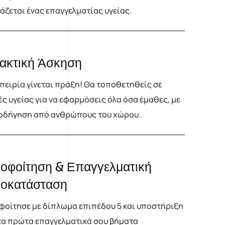
άζεται ένας επαγγελματίας υγείας.
ακτική Άσκηση
πειρία γίνεται πράξη! Θα τοποθετηθείς σε
ς υγείας για να εφαρμόσεις όλα όσα έμαθες, με
οδήγηση από ανθρώπους του χώρου.
οφοίτηση & Επαγγελματική
οκατάσταση
φοίτησε με δίπλωμα επιπέδου 5 και υποστήριξη
τα πρώτα επαγγελματικά σου βήματα