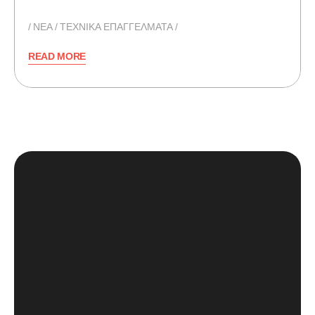
NEA
ΤΕΧΝΙΚΑ ΕΠΑΓΓΕΛΜΑΤΑ
READ MORE