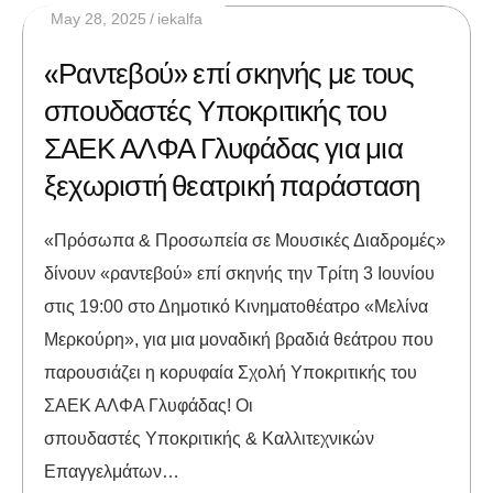
May 28, 2025
iekalfa
«Ραντεβού» επί σκηνής με τους
σπουδαστές Υποκριτικής του
ΣΑΕΚ ΑΛΦΑ Γλυφάδας για μια
ξεχωριστή θεατρική παράσταση
«Πρόσωπα & Προσωπεία σε Μουσικές Διαδρομές»
δίνουν «ραντεβού» επί σκηνής την Τρίτη 3 Ιουνίου
στις 19:00 στο Δημοτικό Κινηματοθέατρο «Μελίνα
Μερκούρη», για μια μοναδική βραδιά θεάτρου που
παρουσιάζει η κορυφαία Σχολή Υποκριτικής του
ΣΑΕΚ ΑΛΦΑ Γλυφάδας! Οι
σπουδαστές Υποκριτικής & Καλλιτεχνικών
Επαγγελμάτων…