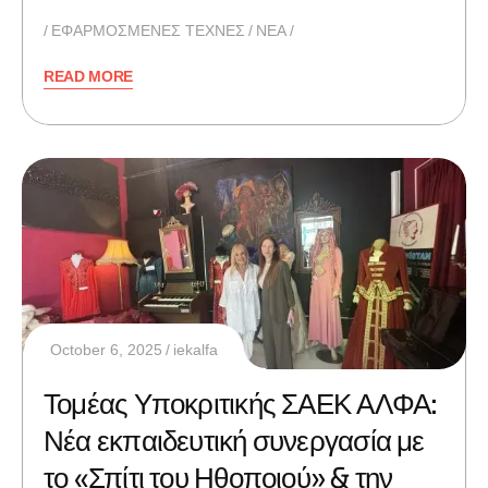
ΕΦΑΡΜΟΣΜΕΝΕΣ ΤΕΧΝΕΣ
ΝΕΑ
READ MORE
October 6, 2025
iekalfa
Τομέας Υποκριτικής ΣΑΕΚ ΑΛΦΑ:
Νέα εκπαιδευτική συνεργασία με
το «Σπίτι του Ηθοποιού» & την