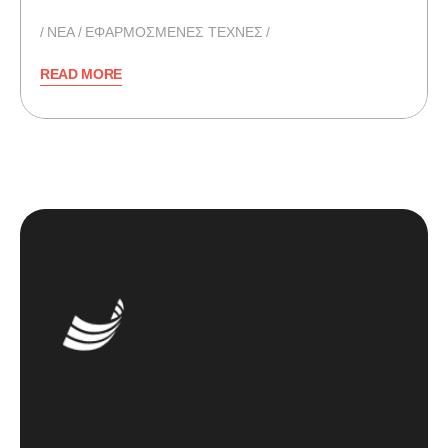
NEA
ΕΦΑΡΜΟΣΜΕΝΕΣ ΤΕΧΝΕΣ
READ MORE