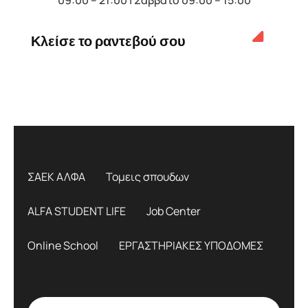
Κλείσε το ραντεβού σου
ΣΑΕΚ ΑΛΦΑ
Τομεις σπουδων
ALFA STUDENT LIFE
Job Center
Online School
ΕΡΓΑΣΤΗΡΙΑΚΕΣ ΥΠΟΔΟΜΕΣ