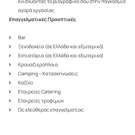
ενισχύοντας το βιογραφικό σου στην παγκόσμια
αγορά εργασίας
Επαγγελματικές Προοπτικές
Bar
Ξενοδοχεία (σε Ελλάδα και εξωτερικό)
Εστιατόρια (σε Ελλάδα και εξωτερικό)
Κρουαζιερόπλοια
Camping – Κατασκηνώσεις
Καζίνο
Εταιρείες Catering
Εταιρείες τροφίμων
Ως ελεύθερος επαγγελματίας