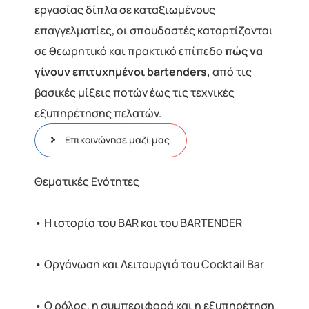
εργασίας δίπλα σε καταξιωμένους
επαγγελματίες, οι σπουδαστές καταρτίζονται
σε θεωρητικό και πρακτικό επίπεδο
πώς να
γίνουν επιτυχημένοι bartenders,
από τις
βασικές μίξεις ποτών έως τις τεχνικές
εξυπηρέτησης πελατών.
Επικοινώνησε μαζί μας
Θεματικές Ενότητες
• Η ιστορία του BAR και του ΒARTENDER
• Οργάνωση και Λειτουργιά του Cocktail Bar
• Ο ρόλος, η συμπεριφορά και η εξυπηρέτηση