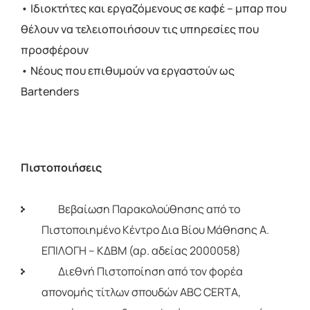
• Ιδιοκτήτες και εργαζόμενους σε καφέ – μπαρ που
θέλουν να τελειοποιήσουν τις υπηρεσίες που
προσφέρουν
• Νέους που επιθυμούν να εργαστούν ως
Bartenders
Πιστοποιήσεις
Βεβαίωση Παρακολούθησης από το
Πιστοποιημένο Κέντρο Δια Βίου Μάθησης Α.
ΕΠΙΛΟΓΗ – ΚΔΒΜ (αρ. αδείας 2000058)
Διεθνή Πιστοποίηση από τον φορέα
απονομής τίτλων σπουδών ABC CERTA,