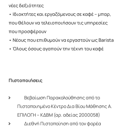
νέες δεξιότητες
• Ιδιοκτήτες και εργαζόμενους σε καφέ – μπαρ,
που θέλουν να τελειοποιήσουν τις υπηρεσίες
που προσφέρουν
• Νέους που επιθυμούν να εργαστούν ως Barista
• Όλους όσους αγαπούν την τέχνη του καφέ
Πιστοποιήσεις
Βεβαίωση Παρακολούθησης από το
Πιστοποιημένο Κέντρο Δια Βίου Μάθησης Α.
ΕΠΙΛΟΓΗ – ΚΔΒΜ (αρ. αδείας 2000058)
Διεθνή Πιστοποίηση από τον φορέα