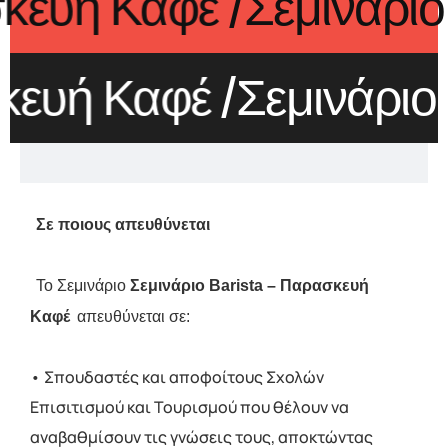
ασκευή Καφέ
/Σεμινάρ
κευή Καφέ
/Σεμινάριο
Σε ποιους απευθύνεται 
Το Σεμινάριο 
Σεμινάριο Barista – Παρασκευή 
Καφέ
απευθύνεται σε:
• Σπουδαστές και αποφοίτους Σχολών
Επισιτισμού και Τουρισμού που θέλουν να
αναβαθμίσουν τις γνώσεις τους, αποκτώντας