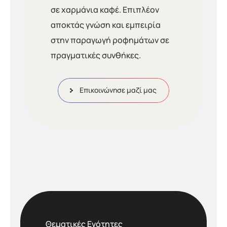
σε χαρμάνια καφέ. Επιπλέον
αποκτάς γνώση και εμπειρία
στην παραγωγή ροφημάτων σε
πραγματικές συνθήκες.
Επικοινώνησε μαζί μας
Θεματικές Ενότητες