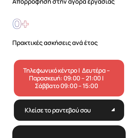
Απορρόφηση στην αγορά εργασίας
0
+
Πρακτικές ασκήσεις ανά έτος
Τηλεφωνικό κέντρο | Δευτέρα –
Παρασκευή: 09:00 – 21:00 |
Σάββατο 09:00 – 15:00
Κλείσε το ραντεβού σου