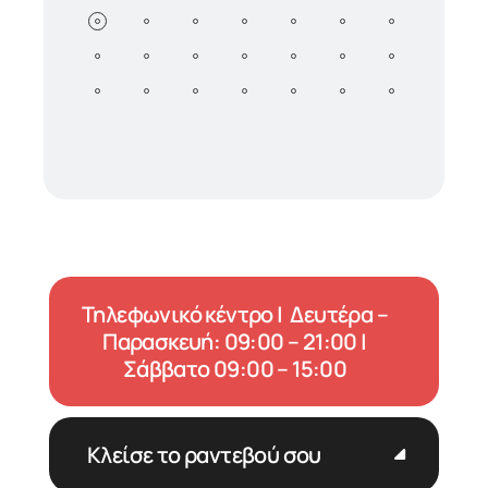
Τηλεφωνικό κέντρο | Δευτέρα –
Παρασκευή: 09:00 – 21:00 |
Σάββατο 09:00 – 15:00
Κλείσε το ραντεβού σου