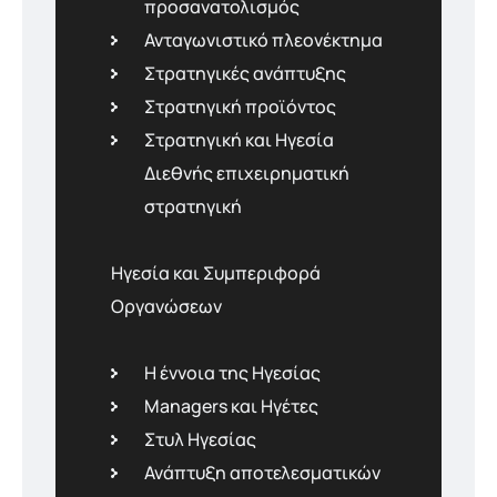
προσανατολισµός
Ανταγωνιστικό πλεονέκτηµα
Στρατηγικές ανάπτυξης
Στρατηγική προϊόντος
Στρατηγική και Ηγεσία
Διεθνής επιχειρηµατική
στρατηγική
Ηγεσία και Συµπεριφορά
Οργανώσεων
H έννοια της Ηγεσίας
Managers και Ηγέτες
Στυλ Ηγεσίας
Ανάπτυξη αποτελεσµατικών