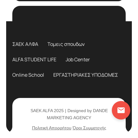
ΣΑΕΚ ΑΛΦΑ
Τομεις σπουδων
ALFA STUDENT LIFE
Job Center
Online School
ΕΡΓΑΣΤΗΡΙΑΚΕΣ ΥΠΟΔΟΜΕΣ
SAEK ALFA 2025 | Designed by DANDE
MARKETING AGENCY
Πολιτική Απορρήτου
Όροι Συμμετοχής