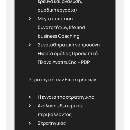
έρευνα και ανάλυση,
οµαδική εργασία)
Μεγιστοποίηση
δυνατοτήτων, life and
business Coaching
Συναισθηµατική νοηµοσύνη
Ηγεσία οµάδας Προσωπικό
Πλάνο Ανάπτυξης – PDP
Στρατηγική των Επιχειρήσεων
Η έννοια της στρατηγικής
Ανάλυση εξωτερικού
περιβάλλοντος
Στρατηγικός