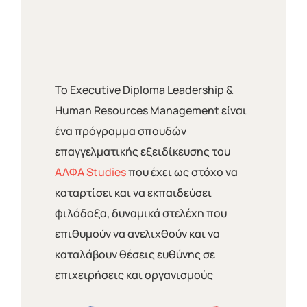
Το Executive Diploma Leadership &
Human Resources Management είναι
ένα πρόγραµµα σπουδών
επαγγελµατικής εξειδίκευσης του
ΑΛΦΑ Studies
που έχει ως στόχο να
καταρτίσει και να εκπαιδεύσει
φιλόδοξα, δυναµικά στελέχη που
επιθυμούν να ανελιχθούν και να
καταλάβουν θέσεις ευθύνης σε
επιχειρήσεις και οργανισμούς