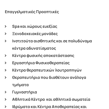
Επαγγελματικές Προοπτικές
Spa και χώρους ευεξίας
Ξενοδοχειακές μονάδες
Ινστιτούτα αισθητικής και σε πολυδύναμα
κέντρα αδυνατίσματος
Κέντρα φυσικής αποκατάστασης
Εργαστήρια Φυσικοθεραπείας
Κέντρα θεραπευτικών λουτροπηγών
Θεραπευτήρια που διαθέτουν ανάλογα
τμήματα
Γυμναστήρια
Αθλητικά Κέντρα και αθλητικά σωματεία
Ιδρύματα και Κέντρα Αποθεραπείας και