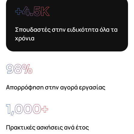
+
4.5
Κ
Σπουδαστές στην ειδικότητα όλα τα
χρόνια
98
%
Απορρόφηση στην αγορά εργασίας
1,000
+
Πρακτικές ασκήσεις ανά έτος