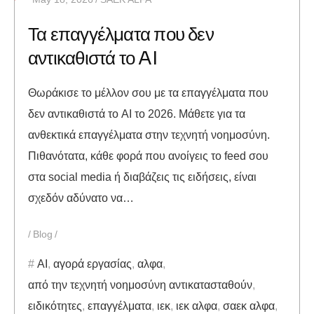
Τα επαγγέλματα που δεν
αντικαθιστά το AI
Θωράκισε το μέλλον σου με τα επαγγέλματα που
δεν αντικαθιστά το AI το 2026. Μάθετε για τα
ανθεκτικά επαγγέλματα στην τεχνητή νοημοσύνη.
Πιθανότατα, κάθε φορά που ανοίγεις το feed σου
στα social media ή διαβάζεις τις ειδήσεις, είναι
σχεδόν αδύνατο να…
Blog
AI
,
αγορά εργασίας
,
αλφα
,
από την τεχνητή νοημοσύνη αντικατασταθούν
,
ειδικότητες
,
επαγγέλματα
,
ιεκ
,
ιεκ αλφα
,
σαεκ αλφα
,