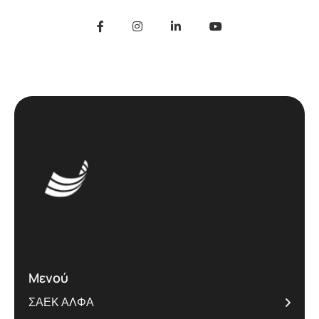
Μενού
ΣΑΕΚ ΑΛΦΑ