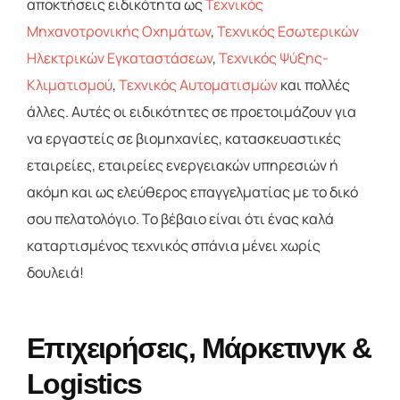
αποκτήσεις ειδικότητα ως
Τεχνικός
Μηχανοτρονικής Οχημάτων
,
Τεχνικός Εσωτερικών
Ηλεκτρικών Εγκαταστάσεων
,
Τεχνικός Ψύξης-
Κλιματισμού
,
Τεχνικός Αυτοματισμών
και πολλές
άλλες. Αυτές οι ειδικότητες σε προετοιμάζουν για
να εργαστείς σε βιομηχανίες, κατασκευαστικές
εταιρείες, εταιρείες ενεργειακών υπηρεσιών ή
ακόμη και ως ελεύθερος επαγγελματίας με το δικό
σου πελατολόγιο. Το βέβαιο είναι ότι ένας καλά
καταρτισμένος τεχνικός σπάνια μένει χωρίς
δουλειά!
Επιχειρήσεις, Μάρκετινγκ &
Logistics