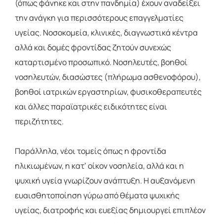
(όπως φάνηκε και στην πανδημία) έχουν αναδείξει
την ανάγκη για περισσότερους επαγγελματίες
υγείας. Νοσοκομεία, κλινικές, διαγνωστικά κέντρα
αλλά και δομές φροντίδας ζητούν συνεχώς
καταρτισμένο προσωπικό. Νοσηλευτές, βοηθοί
νοσηλευτών, διασώστες (πλήρωμα ασθενοφόρου),
βοηθοί ιατρικών εργαστηρίων, φυσικοθεραπευτές
και άλλες παραϊατρικές ειδικότητες είναι
περιζήτητες.
Παράλληλα, νέοι τομείς όπως η φροντίδα
ηλικιωμένων, η κατ’ οίκον νοσηλεία, αλλά και η
ψυχική υγεία γνωρίζουν ανάπτυξη. Η αυξανόμενη
ευαισθητοποίηση γύρω από θέματα ψυχικής
υγείας, διατροφής και ευεξίας δημιουργεί επιπλέον