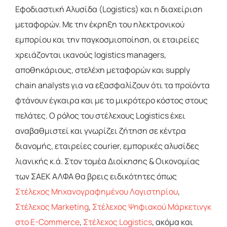
Εφοδιαστική Αλυσίδα (Logistics) και η διαχείριση
μεταφορών. Με την έκρηξη του ηλεκτρονικού
εμπορίου και την παγκοσμιοποίηση, οι εταιρείες
χρειάζονται ικανούς logistics managers,
αποθηκάριους, στελέχη μεταφορών και supply
chain analysts για να εξασφαλίζουν ότι τα προϊόντα
φτάνουν έγκαιρα και με το μικρότερο κόστος στους
πελάτες. Ο ρόλος του στέλεχους Logistics έχει
αναβαθμιστεί και γνωρίζει ζήτηση σε κέντρα
διανομής, εταιρείες courier, εμπορικές αλυσίδες
λιανικής κ.ά. Στον τομέα Διοίκησης & Οικονομίας
των ΣΑΕΚ ΑΛΦΑ θα βρεις ειδικότητες όπως
Στέλεχος Μηχανογραφημένου Λογιστηρίου
,
Στέλεχος Marketing
,
Στέλεχος Ψηφιακού Μάρκετινγκ
στο E-Commerce
,
Στέλεχος Logistics
, ακόμα και