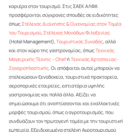
καριέρα στον τουρισμό. Στις ΣΑΕΚ ΑΛΦΑ
προσφέρονται σύγχρονες σπουδές σε ειδικότητες
όπως
Στέλεχος Διοίκησης & Οικονομίας στον Τομέα
του Τουρισμού
,
Στέλεχος Μονάδων Φιλοξενίας
(Hotel Management),
Τουριστικός Συνοδός
, αλλά
και στον χώρο της γαστρονομίας, όπως
Τεχνικός
Μαγειρικής Τέχνης – Chef
ή
Τεχνικός Αρτοποιίας-
Ζαχαροπλαστικής
. Οι απόφοιτοι αυτοί μπορούν να
στελεχώσουν ξενοδοχεία, τουριστικά πρακτορεία,
αεροπορικές εταιρείες, εστιατόρια υψηλής
γαστρονομίας και πολλά άλλα. Αξίζει να
σημειώσουμε ότι αναπτύσσονται και εναλλακτικές
μορφές τουρισμού, όπως ο αγροτουρισμός, που
συνδυάζουν τον πρωτογενή τομέα με την τουριστική
εμπειρία. Εξειδικευμένα στελέχη Αγροτουρισμού