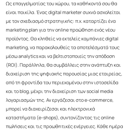
Ως επαγγελματίας του χώρου, τα καθήκοντά σου θα
είναι ποικίλα. Ένας digital marketer συχνά ασχολείται
με τον σχεδιασμό στρατηγικής: π.χ. καταρτίζει ένα
marketing plan για την online προώθηση ενός νέου
προϊόντος. Θα κληθείς να εκτελείς καμπάνιες digital
marketing, να παρακολουθείς τα αποτελέσματά τους
μέσω analytics και να βελτιστοποιείς την απόδοση
(ROI). Παράλληλα, θα συμβάλλεις στην ανάπτυξη και
διαχείριση της ψηφιακής παρουσίας μιας εταιρείας,
από τη φροντίδα του περιεχομένου στην ιστοσελίδα
και το blog, μέχρι την διαχείριση των social media
λογαριασμών της. Αν εργάζεσαι στο e-commerce,
μπορεί να διαχειρίζεσαι και ηλεκτρονικά
καταστήματα (e-shops), συντονίζοντας τις online
πωλήσεις και τις προωθητικές ενέργειες. Κάθε ημέρα