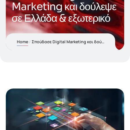
Marketing και δούλεψε
σε Ελλάδα & εξωτερικό
Home
Σπούδασε Digital Marketing και δούλεψε σε Ελλάδα & εξωτερικό