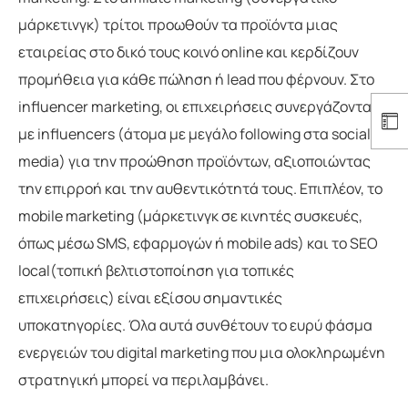
μάρκετινγκ) τρίτοι προωθούν τα προϊόντα μιας
εταιρείας στο δικό τους κοινό online και κερδίζουν
προμήθεια για κάθε πώληση ή lead που φέρνουν. Στο
influencer marketing, οι επιχειρήσεις συνεργάζονται
με influencers (άτομα με μεγάλο following στα social
media) για την προώθηση προϊόντων, αξιοποιώντας
την επιρροή και την αυθεντικότητά τους. Επιπλέον, το
mobile marketing (μάρκετινγκ σε κινητές συσκευές,
όπως μέσω SMS, εφαρμογών ή mobile ads) και το SEO
local(τοπική βελτιστοποίηση για τοπικές
επιχειρήσεις) είναι εξίσου σημαντικές
υποκατηγορίες. Όλα αυτά συνθέτουν το ευρύ φάσμα
ενεργειών του digital marketing που μια ολοκληρωμένη
στρατηγική μπορεί να περιλαμβάνει.