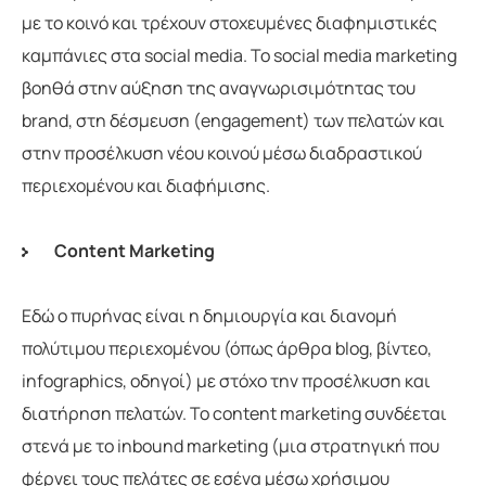
με το κοινό και τρέχουν στοχευμένες διαφημιστικές
καμπάνιες στα social media. Το social media marketing
βοηθά στην αύξηση της αναγνωρισιμότητας του
brand, στη δέσμευση (engagement) των πελατών και
στην προσέλκυση νέου κοινού μέσω διαδραστικού
περιεχομένου και διαφήμισης.
Content Marketing
Εδώ ο πυρήνας είναι η δημιουργία και διανομή
πολύτιμου περιεχομένου (όπως άρθρα blog, βίντεο,
infographics, οδηγοί) με στόχο την προσέλκυση και
διατήρηση πελατών. Το content marketing συνδέεται
στενά με το inbound marketing (μια στρατηγική που
φέρνει τους πελάτες σε εσένα μέσω χρήσιμου