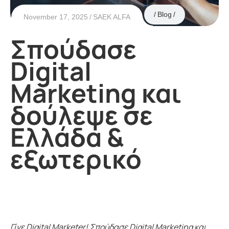
Blog
November 17, 2025
SAEK ALFA
Σπούδασε
Digital
Marketing και
δούλεψε σε
Ελλάδα &
εξωτερικό
Γίνε Digital Marketer! Σπούδασε Digital Marketing και