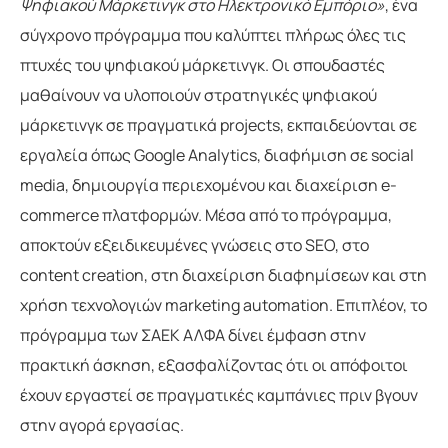
Ψηφιακού Μάρκετινγκ στο Ηλεκτρονικό Εμπόριο»
, ένα
σύγχρονο πρόγραμμα που καλύπτει πλήρως όλες τις
πτυχές του ψηφιακού μάρκετινγκ. Οι σπουδαστές
μαθαίνουν να υλοποιούν στρατηγικές ψηφιακού
μάρκετινγκ σε πραγματικά projects, εκπαιδεύονται σε
εργαλεία όπως Google Analytics, διαφήμιση σε social
media, δημιουργία περιεχομένου και διαχείριση e-
commerce πλατφορμών. Μέσα από το πρόγραμμα,
αποκτούν εξειδικευμένες γνώσεις στο SEO, στο
content creation, στη διαχείριση διαφημίσεων και στη
χρήση τεχνολογιών marketing automation. Επιπλέον, το
πρόγραμμα των ΣΑΕΚ ΑΛΦΑ δίνει έμφαση στην
πρακτική άσκηση, εξασφαλίζοντας ότι οι απόφοιτοι
έχουν εργαστεί σε πραγματικές καμπάνιες πριν βγουν
στην αγορά εργασίας.