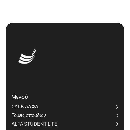
Μενού
ΣΑΕΚ ΑΛΦΑ
Τομεις σπουδων
ALFA STUDENT LIFE