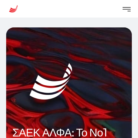
ΣΑΕΚ ΑΛΦΑ: Το Νο1