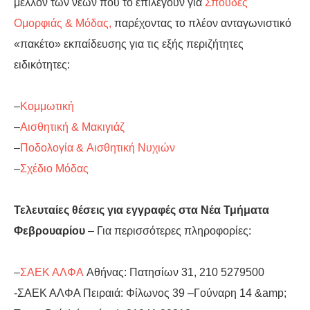
μέλλον των νέων που το επιλέγουν για
Σπουδές
Ομορφιάς & Μόδας,
παρέχοντας το πλέον ανταγωνιστικό
«πακέτο» εκπαίδευσης για τις εξής περιζήτητες
ειδικότητες:
–
Κομμωτική
–
Αισθητική & Μακιγιάζ
–
Ποδολογία & Aισθητική Νυχιών
–
Σχέδιο Μόδας
Τελευταίες θέσεις για εγγραφές στα Νέα Τμήματα
Φεβρουαρίου
– Για περισσότερες πληροφορίες:
–
ΣΑΕΚ ΑΛΦΑ
Αθήνας: Πατησίων 31, 210 5279500
-ΣΑΕΚ ΑΛΦΑ Πειραιά: Φίλωνος 39 –Γούναρη 14 &amp;