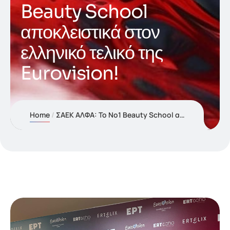
Beauty School
αποκλειστικά στον
ελληνικό τελικό της
Eurovision!
Home
ΣΑΕΚ ΑΛΦΑ: Το Νο1 Beauty School αποκλειστικά στον ελληνικό τελικό της Eurovision!