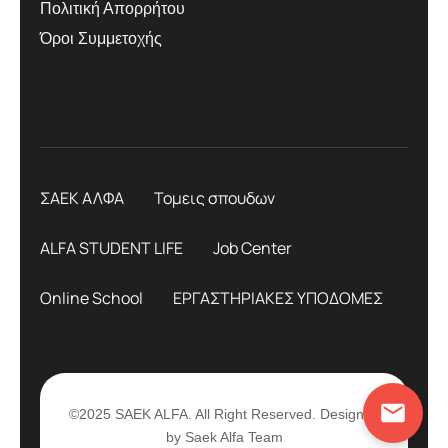
Πολιτική Απορρήτου
Όροι Συμμετοχής
ΣΑΕΚ ΑΛΦΑ
Τομεις σπουδων
ALFA STUDENT LIFE
Job Center
Online School
ΕΡΓΑΣΤΗΡΙΑΚΕΣ ΥΠΟΔΟΜΕΣ
©2025 SAEK ALFA. All Right Reserved. Designed
by Saek Alfa Team