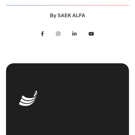
By
SAEK ALFA