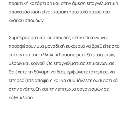
πρακτική κατάρτιση και στην άμεση επαγγελματική
αποκατάσταση είναι χαρακτηριστικό αυτού του
κλάδου σπουδών.
Συμπερασματικά, οι σπουδές στην επικοινωνία
προσφέρουν μια μοναδική ευκαιρία να βρεθείτε στο
επίκεντρο της αλληλεπίδρασης μεταξύ εταιρειών,
μέσων και κοινού. Ως επαγγελματίας επικοινωνίας,
θα έχετε τη δύναμη να διαμορφώνετε ιστορίες, να
επηρεάζετε απόψεις και να συμβάλλετε ουσιαστικά
στην ανάπτυξη και την επιτυχία οργανισμών σε
κάθε κλάδο.