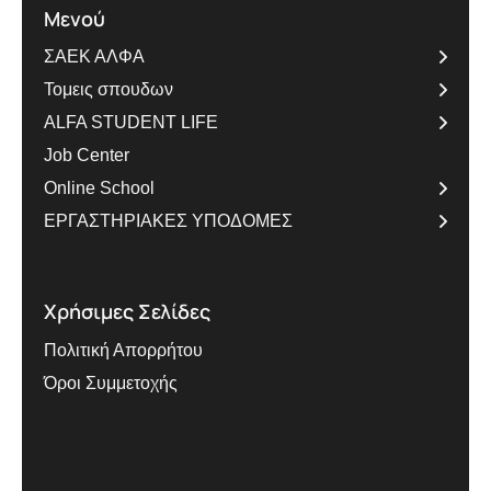
Μενού
ΣΑΕΚ ΑΛΦΑ
Τομεις σπουδων
ALFA STUDENT LIFE
Job Center
Online School
ΕΡΓΑΣΤΗΡΙΑΚΕΣ ΥΠΟΔΟΜΕΣ
Χρήσιμες Σελίδες
Πολιτική Απορρήτου
Όροι Συμμετοχής