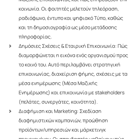
κοινωνία. Οι φοιτητές μελετούν τηλεόραση,
ραδιόφωνο, έντυπο και ψηφιακό Τύπο, καθώς
και τη δημοσιογραφία ως μέσο μετάδοσης
πληροφορίας.
Δημόσιες Σχέσεις & Εταιρική Επικοινωνία: Πώς
διαμορφώνεται η εικόνα ενός οργανισμού προς
το κοινό του. Αυτό περιλαμβάνει στρατηγική
επικοινωνίας, διαχείριση φήμης, σχέσεις με τα
μέσα ενημέρωσης (Μέσα Μαζικής
Ενημέρωσης) και επικοινωνία με stakeholders
(πελάτες, συνεργάτες, κοινότητα).
Διαφήμιση και Marketing: Σχεδίαση
διαφημιστικών καμπανιών, προώθηση
προϊόντων/υπηρεσιών και μάρκετινγκ
περιεχομένου. Οι σπουδαστές μαθαίνουν πώς