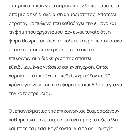
εταιρική επικοινωνία σημαίνει πολλά περισσότερα
από μια απλή διαχείριση δημοσιότητας. Αποτελεί
στρατηγικό πυλώνα που καθοδηγεί την εικόνα και
τη φήμη του οργανισμού. Δεν είναι τυχαίο ότι η
φήμη θεωρείται ίσως το πολυτιμότερο περιουσιακό
στοιχείο μιας επιχείρησης, και η σωστή
επικοινωνιακή διαχείρισή της απαιτεί
εξειδικευμένες γνώσεις και εγρήγορση. Όπως
χαρακτηριστικά έχει ειπωθεί, «χρειάζονται 20
χρόνια για να χτίσεις τη φήμη σου και 5 λεπτά για να
την καταστρέψεις».
Οι επαγγελματίες της επικοινωνίας διαμορφώνουν
καθημερινά την εταιρική εικόνα προς τα έξω αλλά
και προς τα μέσα. Εργάζονται για τη δημιουργία