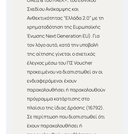
ΟΑΕΔ & του ΛΑΕΚ», του Εθνικού
Σχεδίου Ανάκαμψης και
Ανθεκτικότητας “Ελλάδα 2.0” με τη
χρηματοδότηση της Ευρωπαϊκής
Ένωσης Next Generation EU). Για
τον λόγο αυτό, κατά την υποβολή
της αίτησης γίνεται ο σχετικός
έλεγχος μέσω του ΠΣ Voucher
προκειμένου να διαπιστωθεί αν οι
ενδιαφερόμενοι έχουν
παρακολουθήσει ή παρακολουθούν
πρόγραμμα κατάρτισης στο
πλαίσιο της ίδιας Δράσης (16792).
Σε περίπτωση που διαπιστωθεί ότι
έχουν παρακολουθήσει ή