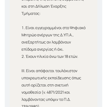
και στη Δήλωση Έναρξης
Τμήματος:
Είναι εγγεγραμμένοι στο Ψηφιακό
Μητρώο ανέργων της Δ.ΥΠ.Α.,
ανεξαρτήτως αν λαμβάνουν
επίδομα ανεργίας ή όχι.
Έχουν ηλικία άνω των 18 ετών.
III. Είναι απόφοιτοι τουλάχιστον
υποχρεωτικής εκπαίδευσης όπως
αυτή ορίζεται στη σχετική
νομοθεσία (ν. 4871/2021 και
λαμβάνοντας υπόψιν το Π.Δ.
739/1980).