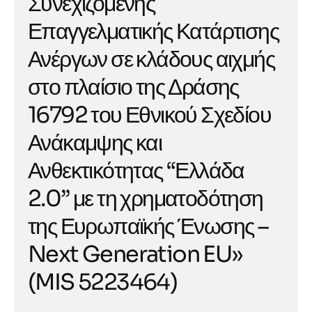
Συνεχιζόμενης
Επαγγελματικής Κατάρτισης
Ανέργων σε κλάδους αιχμής
στο πλαίσιο της Δράσης
16792 του Εθνικού Σχεδίου
Ανάκαμψης και
Ανθεκτικότητας “Ελλάδα
2.0” με τη χρηματοδότηση
της Ευρωπαϊκής Ένωσης –
Next Generation EU»
(MIS 5223464)