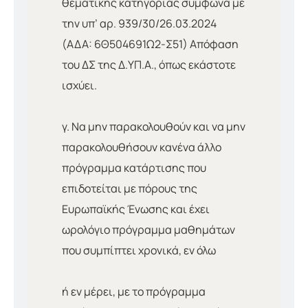
θεματικής κατηγορίας σύμφωνα με
την υπ’ αρ. 939/30/26.03.2024
(ΑΔΑ: 6Θ504691Ω2-Σ51) Απόφαση
του ΔΣ της Δ.ΥΠ.Α., όπως εκάστοτε
ισχύει.
γ. Να μην παρακολουθούν και να μην
παρακολουθήσουν κανένα άλλο
πρόγραμμα κατάρτισης που
επιδοτείται με πόρους της
Ευρωπαϊκής Ένωσης και έχει
ωρολόγιο πρόγραμμα μαθημάτων
που συμπίπτει χρονικά, εν όλω
ή εν μέρει, με το πρόγραμμα