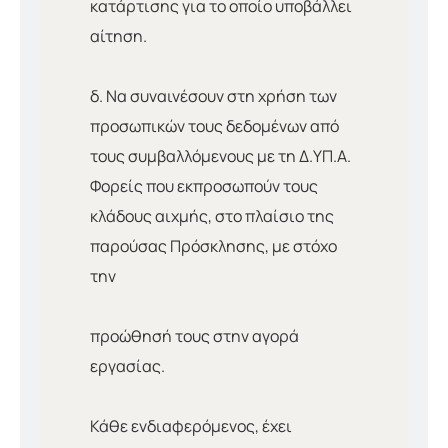
κατάρτισης για το οποίο υποβάλλει
αίτηση.
δ. Να συναινέσουν στη χρήση των
προσωπικών τους δεδομένων από
τους συμβαλλόμενους με τη Δ.ΥΠ.Α.
Φορείς που εκπροσωπούν τους
κλάδους αιχμής, στο πλαίσιο της
παρούσας Πρόσκλησης, με στόχο
την
προώθησή τους στην αγορά
εργασίας.
Κάθε ενδιαφερόμενος, έχει