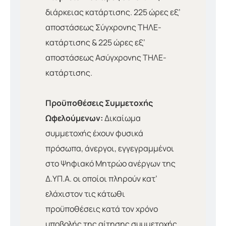
διάρκειας κατάρτισης. 225 ώρες εξ’
αποστάσεως Σύγχρονης ΤΗΛΕ-
κατάρτισης & 225 ώρες εξ’
αποστάσεως Ασύγχρονης ΤΗΛΕ-
κατάρτισης.
Προϋποθέσεις Συμμετοχής
Ωφελούμενων:
Δικαίωμα
συμμετοχής έχουν φυσικά
πρόσωπα, άνεργοι, εγγεγραμμένοι
στο Ψηφιακό Μητρώο ανέργων της
Δ.ΥΠ.Α. οι οποίοι πληρούν κατ’
ελάχιστον τις κάτωθι
προϋποθέσεις κατά τον χρόνο
υποβολής της αίτησης συμμετοχής