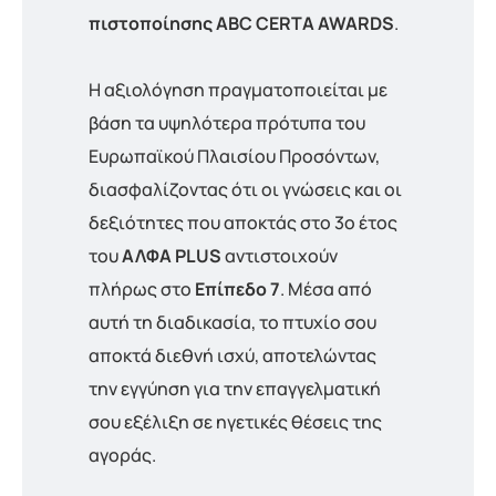
πιστοποίησης
ABC CERTA AWARDS
.
Η αξιολόγηση πραγματοποιείται με
βάση τα υψηλότερα πρότυπα του
Ευρωπαϊκού Πλαισίου Προσόντων,
διασφαλίζοντας ότι οι γνώσεις και οι
δεξιότητες που αποκτάς στο 3ο έτος
του
ΑΛΦΑ PLUS
αντιστοιχούν
πλήρως στο
Επίπεδο 7
. Μέσα από
αυτή τη διαδικασία, το πτυχίο σου
αποκτά διεθνή ισχύ, αποτελώντας
την εγγύηση για την επαγγελματική
σου εξέλιξη σε ηγετικές θέσεις της
αγοράς.