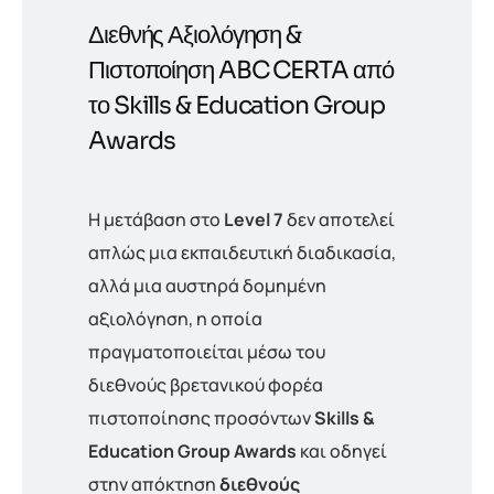
Διεθνής Αξιολόγηση &
Πιστοποίηση ABC CERTA από
το Skills & Education Group
Awards
Η μετάβαση στο
Level 7
δεν αποτελεί
απλώς μια εκπαιδευτική διαδικασία,
αλλά μια αυστηρά δομημένη
αξιολόγηση, η οποία
πραγματοποιείται μέσω του
διεθνούς βρετανικού φορέα
πιστοποίησης προσόντων
Skills &
Education Group Awards
και οδηγεί
στην απόκτηση
διεθνούς