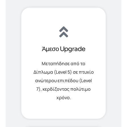
Άμεσο Upgrade
Μεταπήδησε από το
Δίπλωμα (Level 5) σε πτυχίο
ανώτερου επιπέδου (Level
7), κερδίζοντας πολύτιμο
χρόνο.