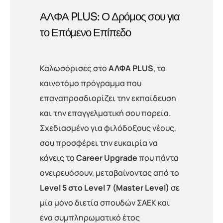
ΑΛΦΑ PLUS: Ο Δρόμος σου για
το Επόμενο Επίπεδο
Καλωσόρισες στο
ΑΛΦΑ PLUS
, το
καινοτόμο πρόγραμμα που
επαναπροσδιορίζει την εκπαίδευση
και την επαγγελματική σου πορεία.
Σχεδιασμένο για φιλόδοξους νέους,
σου προσφέρει την ευκαιρία να
κάνεις το
Career Upgrade
που πάντα
ονειρευόσουν, μεταβαίνοντας από το
Level 5 στο Level 7 (Master Level)
σε
μία μόνο διετία σπουδών ΣΑΕΚ και
ένα συμπληρωματικό έτος