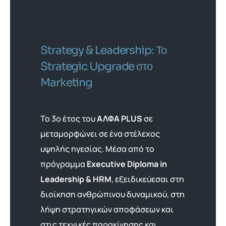
Strategy & Leadership: Το
Strategic Upgrade στο
Marketing
Το 3ο έτος του
ΑΛΦΑ PLUS
σε
μεταμορφώνει σε ένα στέλεχος
υψηλής ηγεσίας. Μέσα από το
πρόγραμμα
Executive Diploma in
Leadership & HRM
, εξειδικεύεσαι στη
διοίκηση ανθρώπινου δυναμικού, στη
λήψη στρατηγικών αποφάσεων και
στις τεχνικές παρακίνησης και