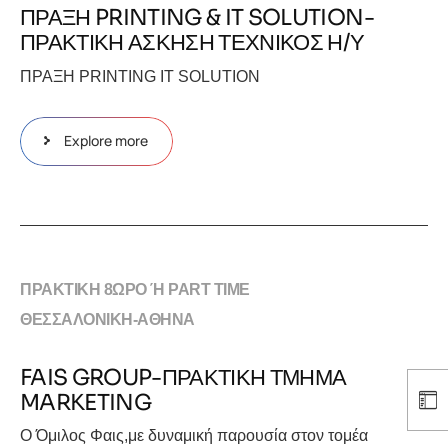
ΠΡΑΞΗ PRINTING & IT SOLUTION-
ΠΡΑΚΤΙΚΗ ΑΣΚΗΣΗ ΤΕΧΝΙΚΟΣ Η/Υ
ΠΡΑΞΗ PRINTING IT SOLUTION
Explore more
ΠΡΑΚΤΙΚΗ 8ΩΡΟ Ή PART TIME
ΘΕΣΣΑΛΟΝΙΚΗ-ΑΘΗΝΑ
FAIS GROUP-ΠΡΑΚΤΙΚΗ ΤΜΗΜΑ
MARKETING
Ο Όμιλος Φαις,με δυναμική παρουσία στον τομέα