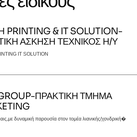
ς ειδικούς
Η PRINTING & IT SOLUTION-
ΤΙΚΗ ΑΣΚΗΣΗ ΤΕΧΝΙΚΟΣ Η/Υ
INTING IT SOLUTION
 GROUP-ΠΡΑΚΤΙΚΗ ΤΜΗΜΑ
ETING
αις,με δυναμική παρουσία στον τομέα λιανικής/χονδρική�