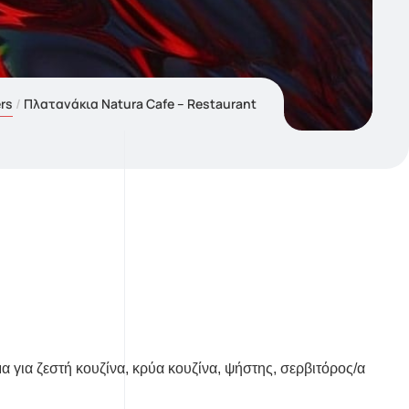
rs
Πλατανάκια Natura Cafe – Restaurant
 για ζεστή κουζίνα, κρύα κουζίνα, ψήστης, σερβιτόρος/α