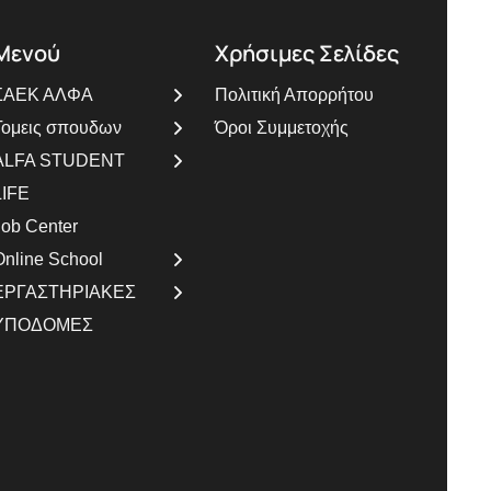
Μενού
Χρήσιμες Σελίδες
ΣΑΕΚ ΑΛΦΑ
Πολιτική Απορρήτου
Τομεις σπουδων
Όροι Συμμετοχής
ALFA STUDENT
LIFE
Job Center
Online School
ΕΡΓΑΣΤΗΡΙΑΚΕΣ
ΥΠΟΔΟΜΕΣ