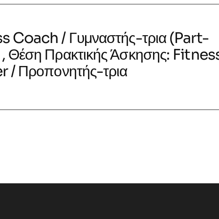
ss Coach / Γυμναστής-τρια (Part-
 , Θέση Πρακτικής Άσκησης: Fitnes
er / Προπονητής-τρια