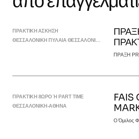
από επαγγελματίε
ΠΡΑΞ
ΠΡΑΚΤΙΚΗ ΑΣΚΗΣΗ
ΠΡΑΚ
ΘΕΣΣΑΛΟΝΙΚΗ ΠΥΛΑΙΑ ΘΕΣΣΑΛΟΝΙΚΗΣ Αντ. Τρίτση 15-17, Πυλαία, Θεσσαλονίκη
ΠΡΑΞΗ PR
FAIS
ΠΡΑΚΤΙΚΗ 8ΩΡΟ Ή PART TIME
MARK
ΘΕΣΣΑΛΟΝΙΚΗ-ΑΘΗΝΑ
Ο Όμιλος Φ