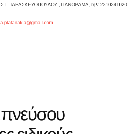
 :ΣΤ. ΠΑΡΑΣΚΕΥΟΠΟΥΛΟΥ , ΠΑΝΟΡΑΜΑ, τηλ: 2310341020
ra.platanakia@gmail.com
μπνεύσου