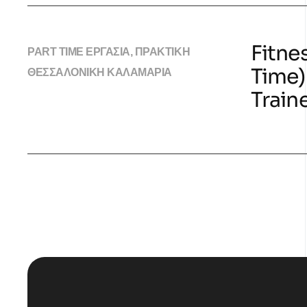
Fitne
PART TIME ΕΡΓΑΣΙΑ, ΠΡΑΚΤΙΚΗ
Time)
ΘΕΣΣΑΛΟΝΙΚΗ ΚΑΛΑΜΑΡΙΑ
Train