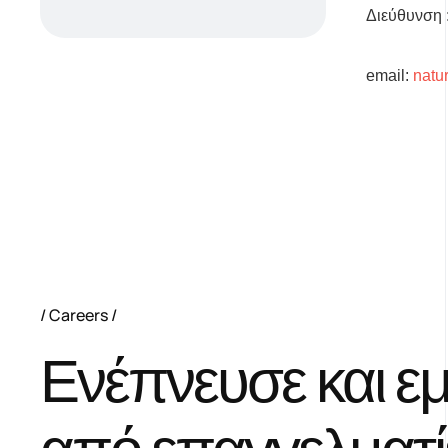
Διεύθυνση
email:
natu
Careers
Ενέπνευσε και ε