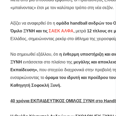
«μπαίνοντας» έτσι με τον καλύτερο τρόπο στη νέα σεζόν.
Αξίζει να αναφερθεί ότι η
ομάδα
handball
ανδρών του 
Όμιλο ΞΥΝΗ και τις
ΣΑΕΚ ΑΛΦΑ
,
μετρά
12 τίτλους σε 
Ελλάδος, σημειώνοντας ρεκόρ στο άθλημα της χειροσφαί
Να σημειωθεί εξάλλου, ότι
η ένθερμη υποστήριξη και α
ΞΥΝΗ
εντάσσεται στο πλαίσιο της
μεγάλης και αποκλει
Εκπαίδευση»,
που στοχεύει διαχρονικά στην προβολή τη
ενσαρκώνοντας το
όραμα του ιδρυτή και προέδρου το
Καθηγητή
Σοφοκλή Ξυνή.
40 χρόνια ΕΚΠΑΙΔΕΥΤΙΚΟΣ ΟΜΙΛΟΣ ΞΥΝΗ στο
Handb