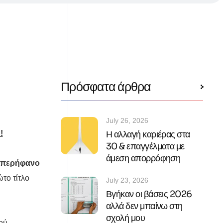
Πρόσφατα άρθρα
July 26, 2026
Η αλλαγή καριέρας στα
!
30 & επαγγέλματα με
άμεση απορρόφηση
περήφανο
το τίτλο
July 23, 2026
Βγήκαν οι βάσεις 2026
αλλά δεν μπαίνω στη
σχολή μου
ού,