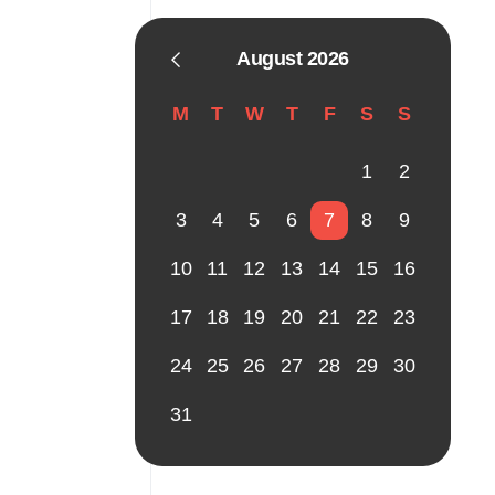
August 2026
M
T
W
T
F
S
S
1
2
3
4
5
6
7
8
9
10
11
12
13
14
15
16
17
18
19
20
21
22
23
24
25
26
27
28
29
30
31