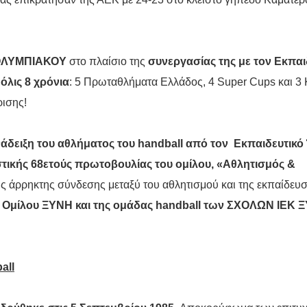
ΟΛΥΜΠΙΑΚΟΥ
στο πλαίσιο της
συνεργασίας της με τον Εκπαι
μόλις 8 χρόνια
: 5 Πρωταθλήματα Ελλάδος, 4 Super Cups και 3
ρισης!
νάδειξη του αθλήματος του
handball
από τον Εκπαιδευτικό
στικής 68ετούς πρωτοβουλίας του ομίλου, «Αθλητισμός &
ς άρρηκτης σύνδεσης μεταξύ του αθλητισμού και της εκπαίδευσ
υ Ομίλου ΞΥΝΗ και της ομάδας
handball
των ΣΧΟΛΩΝ ΙΕΚ Ξ
all