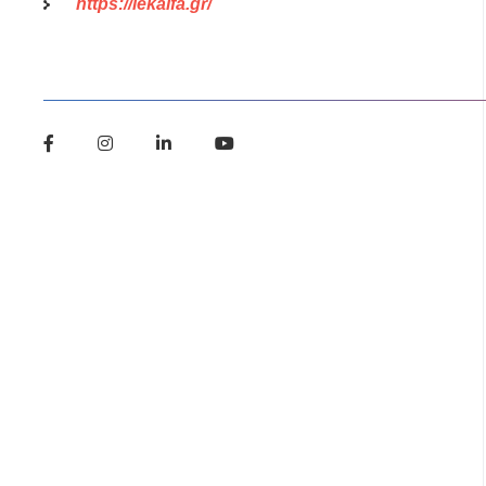
https://iekalfa.gr/