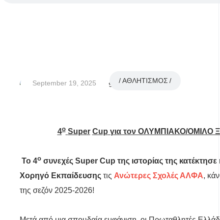
ΑΘΛΗΤΙΣΜΟΣ
September 19, 2025
ο
4
Super
Cup
για τον ΟΛΥΜΠΙΑΚΟ/ΟΜΙΛΟ Ξ
ο
Το 4
συνεχές
Super
Cup
της ιστορίας της κατέκτησε
Χορηγό Εκπαίδευσης
τις
Ανώτερες Σχολές ΑΛΦΑ
, κά
της σεζόν 2025-2026!
Μετά από μια σπουδαία εμφάνιση, οι Πρωταθλητές Ελλάδ