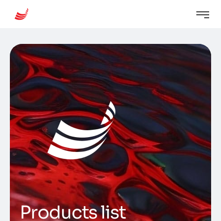
Products list