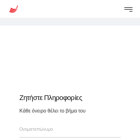
Ζητήστε Πληροφορίες
Κάθε όνειρο θέλει το βήμα του
Ο
Ονοματεπώνυμο
ν