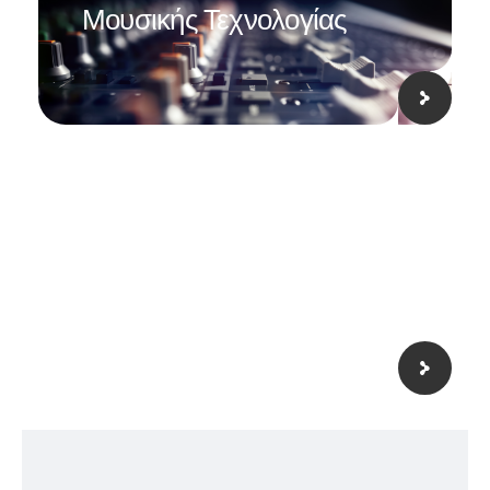
Μουσικής Τεχνολογίας
Αγροτικής Ανάπτυξης